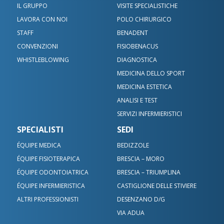
IL GRUPPO
VISITE SPECIALISTICHE
LAVORA CON NOI
POLO CHIRURGICO
STAFF
BENADENT
CONVENZIONI
FISIOBENACUS
WHISTLEBLOWING
DIAGNOSTICA
MEDICINA DELLO SPORT
MEDICINA ESTETICA
ANALISI E TEST
SERVIZI INFERMIERISTICI
SPECIALISTI
SEDI
ÉQUIPE MEDICA
BEDIZZOLE
ÉQUIPE FISIOTERAPICA
BRESCIA – MORO
ÉQUIPE ODONTOIATRICA
BRESCIA – TRIUMPLINA
ÉQUIPE INFERMIERISTICA
CASTIGLIONE DELLE STIVIERE
ALTRI PROFESSIONISTI
DESENZANO D/G
VIA ADUA