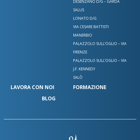
DESENZANO D/G – GARDA
SALUS
LONATO D/G
VIA CESARE BATTISTI
MANERBIO
PALAZZOLO SULL’OGLIO – VIA
FIRENZE
PALAZZOLO SULL’OGLIO – VIA
J.F. KENNEDY
SALÒ
LAVORA CON NOI
FORMAZIONE
BLOG