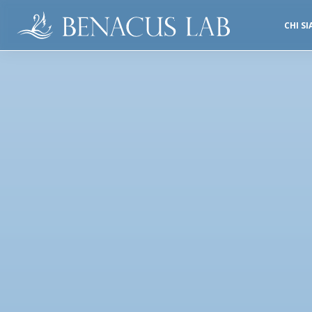
CHI S
SALE OPERATORIE
STUDI DENTISTICI