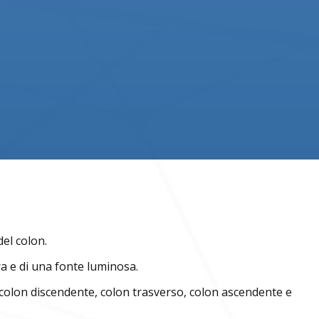
del colon.
era e di una fonte luminosa.
a, colon discendente, colon trasverso, colon ascendente e