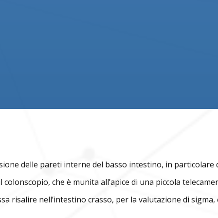
ione delle pareti interne del basso intestino, in particolare 
 il colonscopio, che è munita all’apice di una piccola telecam
sa risalire nell’intestino crasso, per la valutazione di sigm