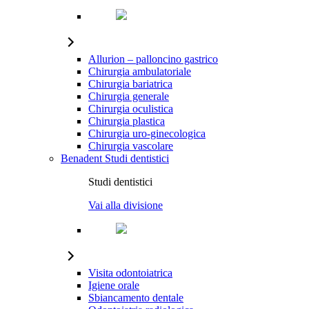
Allurion – palloncino gastrico
Chirurgia ambulatoriale
Chirurgia bariatrica
Chirurgia generale
Chirurgia oculistica
Chirurgia plastica
Chirurgia uro-ginecologica
Chirurgia vascolare
Benadent
Studi dentistici
Studi dentistici
Vai alla divisione
Visita odontoiatrica
Igiene orale
Sbiancamento dentale