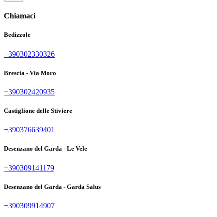
Chiamaci
Bedizzole
+390302330326
Brescia - Via Moro
+390302420935
Castiglione delle Stiviere
+390376639401
Desenzano del Garda - Le Vele
+390309141179
Desenzano del Garda - Garda Salus
+390309914907