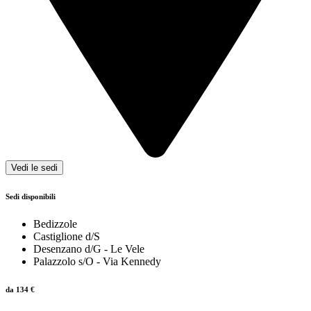
Vedi le sedi
Sedi disponibili
Bedizzole
Castiglione d/S
Desenzano d/G - Le Vele
Palazzolo s/O - Via Kennedy
da
134
€