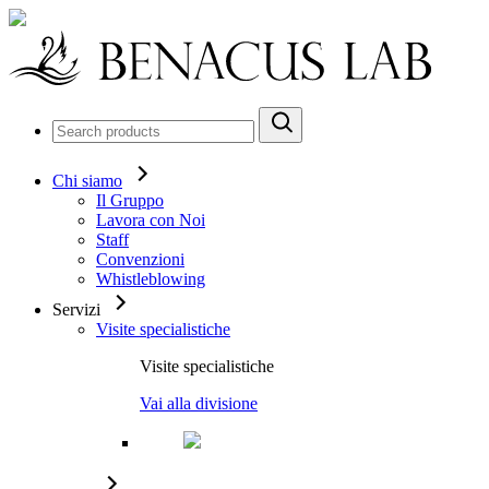
Chi siamo
Il Gruppo
Lavora con Noi
Staff
Convenzioni
Whistleblowing
Servizi
Visite specialistiche
Visite specialistiche
Vai alla divisione