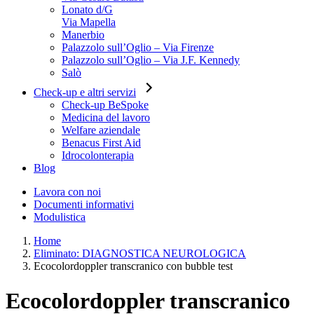
Lonato d/G
Via Mapella
Manerbio
Palazzolo sull’Oglio – Via Firenze
Palazzolo sull’Oglio – Via J.F. Kennedy
Salò
Check-up e altri servizi
Check-up BeSpoke
Medicina del lavoro
Welfare aziendale
Benacus First Aid
Idrocolonterapia
Blog
Lavora con noi
Documenti informativi
Modulistica
Home
Eliminato: DIAGNOSTICA NEUROLOGICA
Ecocolordoppler transcranico con bubble test
Ecocolordoppler transcranico