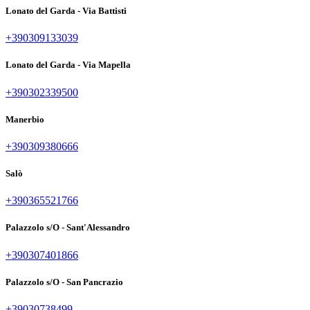
Lonato del Garda - Via Battisti
+390309133039
Lonato del Garda - Via Mapella
+390302339500
Manerbio
+390309380666
Salò
+390365521766
Palazzolo s/O - Sant'Alessandro
+390307401866
Palazzolo s/O - San Pancrazio
+39030738499