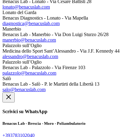
Benacus Lab - Lonato - Via Cesare Battisti 28
lonato@benacuslab.com
Lonato del Garda
Benacus Diagnostics - Lonato - Via Mapella
diagnostica@benacuslab.com
Manerbio
Benacus Lab - Manerbio - Via Don Luigi Sturzo 26/28
manerbio@benacuslab.com
Palazzolo sull’Oglio
Medicina dello Sport Sant’Alessandro - Via J.F. Kennedy 44
alessandro@benacuslab.com
Palazzolo sull’Oglio
Benacus Lab - Palazzolo - Via Firenze 103
palazzolo@benacuslab.com
Salò
Benacus Lab - Salò - P. le Martirti della Libertà 13
salo@benacuslab.com
Scrivici su WhatsApp
Benacus Lab - Brescia - Moro - Poliambulatorio
+393783102040