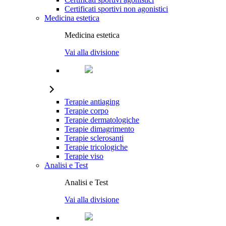
Certificati sportivi non agonistici
Medicina estetica
Medicina estetica
Vai alla divisione
Terapie antiaging
Terapie corpo
Terapie dermatologiche
Terapie dimagrimento
Terapie sclerosanti
Terapie tricologiche
Terapie viso
Analisi e Test
Analisi e Test
Vai alla divisione