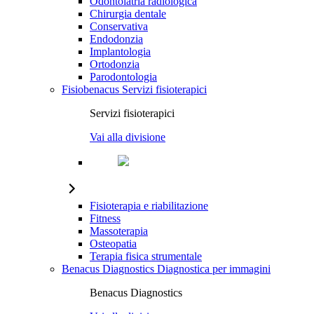
Odontoiatria radiologica
Chirurgia dentale
Conservativa
Endodonzia
Implantologia
Ortodonzia
Parodontologia
Fisiobenacus
Servizi fisioterapici
Servizi fisioterapici
Vai alla divisione
Fisioterapia e riabilitazione
Fitness
Massoterapia
Osteopatia
Terapia fisica strumentale
Benacus Diagnostics
Diagnostica per immagini
Benacus Diagnostics