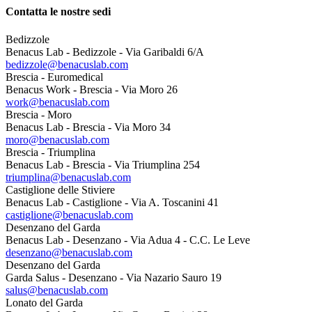
Contatta le nostre sedi
Bedizzole
Benacus Lab - Bedizzole - Via Garibaldi 6/A
bedizzole@benacuslab.com
Brescia - Euromedical
Benacus Work - Brescia - Via Moro 26
work@benacuslab.com
Brescia - Moro
Benacus Lab - Brescia - Via Moro 34
moro@benacuslab.com
Brescia - Triumplina
Benacus Lab - Brescia - Via Triumplina 254
triumplina@benacuslab.com
Castiglione delle Stiviere
Benacus Lab - Castiglione - Via A. Toscanini 41
castiglione@benacuslab.com
Desenzano del Garda
Benacus Lab - Desenzano - Via Adua 4 - C.C. Le Leve
desenzano@benacuslab.com
Desenzano del Garda
Garda Salus - Desenzano - Via Nazario Sauro 19
salus@benacuslab.com
Lonato del Garda