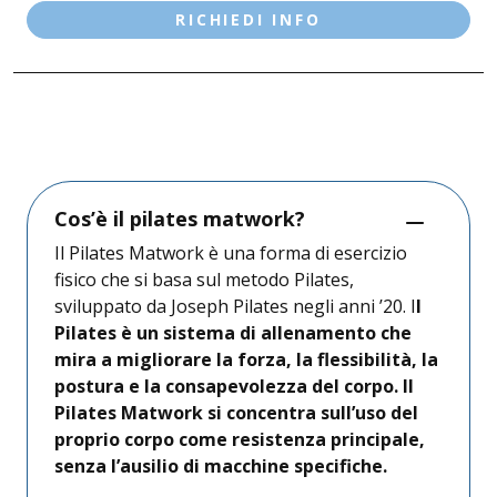
RICHIEDI INFO
DESENZANO D/G - LE VELE
SALÒ
Cos’è il pilates matwork?
Il Pilates Matwork è una forma di esercizio
fisico che si basa sul metodo Pilates,
sviluppato da Joseph Pilates negli anni ’20. I
l
Pilates è un sistema di allenamento che
mira a migliorare la forza, la flessibilità, la
postura e la consapevolezza del corpo. Il
Pilates Matwork si concentra sull’uso del
proprio corpo come resistenza principale,
senza l’ausilio di macchine specifiche.