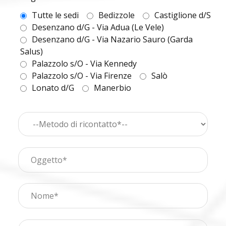
Tutte le sedi
Bedizzole
Castiglione d/S
Desenzano d/G - Via Adua (Le Vele)
Desenzano d/G - Via Nazario Sauro (Garda
Salus)
Palazzolo s/O - Via Kennedy
Palazzolo s/O - Via Firenze
Salò
Lonato d/G
Manerbio