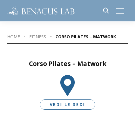
HOME
FITNESS
CORSO PILATES – MATWORK
Corso Pilates – Matwork
VEDI LE SEDI
SEDI DISPONIBILI