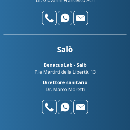
Dr. Giovanni Francesco Acri
Salò
Benacus Lab - Salò
P.le Martirti della Libertà, 13
Direttore sanitario
Dr. Marco Moretti