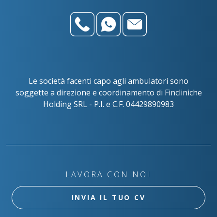
Le società facenti capo agli ambulatori sono
soggette a direzione e coordinamento di Fincliniche
Holding SRL - P.I. e C.F. 04429890983
LAVORA CON NOI
INVIA IL TUO CV