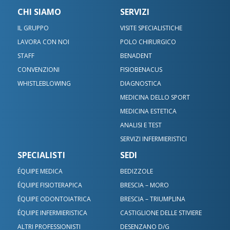
CHI SIAMO
SERVIZI
IL GRUPPO
VISITE SPECIALISTICHE
LAVORA CON NOI
POLO CHIRURGICO
STAFF
BENADENT
CONVENZIONI
FISIOBENACUS
WHISTLEBLOWING
DIAGNOSTICA
MEDICINA DELLO SPORT
MEDICINA ESTETICA
ANALISI E TEST
SERVIZI INFERMIERISTICI
SPECIALISTI
SEDI
ÉQUIPE MEDICA
BEDIZZOLE
ÉQUIPE FISIOTERAPICA
BRESCIA – MORO
ÉQUIPE ODONTOIATRICA
BRESCIA – TRIUMPLINA
ÉQUIPE INFERMIERISTICA
CASTIGLIONE DELLE STIVIERE
ALTRI PROFESSIONISTI
DESENZANO D/G