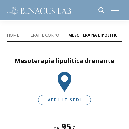
HOME
TERAPIE CORPO
MESOTERAPIA LIPOLITICA D
Mesoterapia lipolitica drenante
VEDI LE SEDI
95
SEDI DISPONIBILI
da
€