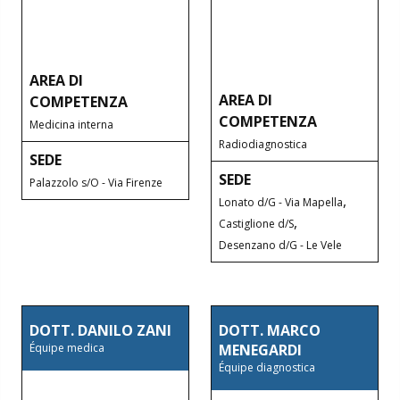
AREA DI
AREA DI
COMPETENZA
COMPETENZA
Medicina interna
Radiodiagnostica
SEDE
SEDE
Palazzolo s/O - Via Firenze
,
Lonato d/G - Via Mapella
,
Castiglione d/S
Desenzano d/G - Le Vele
DOTT. DANILO ZANI
DOTT. MARCO
Équipe medica
MENEGARDI
Équipe diagnostica