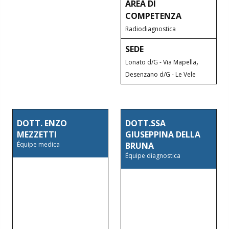
AREA DI
COMPETENZA
Radiodiagnostica
SEDE
,
Lonato d/G - Via Mapella
Desenzano d/G - Le Vele
DOTT. ENZO
DOTT.SSA
MEZZETTI
GIUSEPPINA DELLA
Équipe medica
BRUNA
Équipe diagnostica