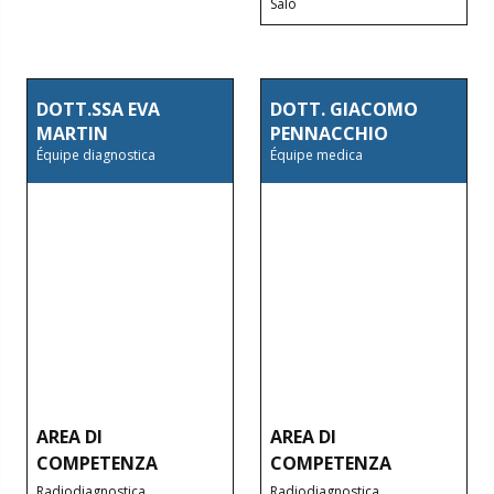
Salò
DOTT.SSA EVA
DOTT. GIACOMO
MARTIN
PENNACCHIO
Équipe diagnostica
Équipe medica
AREA DI
AREA DI
COMPETENZA
COMPETENZA
Radiodiagnostica
Radiodiagnostica