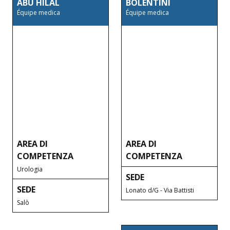
ABU HILAL
BOLENTINI
Équipe medica
Équipe medica
AREA DI
AREA DI
COMPETENZA
COMPETENZA
Urologia
SEDE
SEDE
Lonato d/G - Via Battisti
Salò