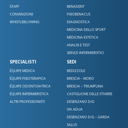
STAFF
BENADENT
CONVENZIONI
FISIOBENACUS
WHISTLEBLOWING
DIAGNOSTICA
MEDICINA DELLO SPORT
MEDICINA ESTETICA
ANALISI E TEST
SERVIZI INFERMIERISTICI
SPECIALISTI
SEDI
ÉQUIPE MEDICA
BEDIZZOLE
ÉQUIPE FISIOTERAPICA
BRESCIA – MORO
ÉQUIPE ODONTOIATRICA
BRESCIA – TRIUMPLINA
ÉQUIPE INFERMIERISTICA
CASTIGLIONE DELLE STIVIERE
ALTRI PROFESSIONISTI
DESENZANO D/G
VIA ADUA
DESENZANO D/G – GARDA
SALUS