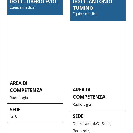
DOTT. TIBERIO EVOLI
DOTT. ANTONIO
Équipe medica
TUMINO
Équipe medica
AREA DI
AREA DI
COMPETENZA
COMPETENZA
Radiologia
Radiologia
SEDE
SEDE
Salò
,
Desenzano d/G - Salus
,
Bedizzole