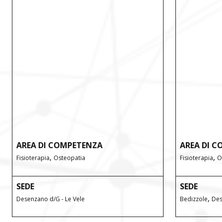
AREA DI COMPETENZA
AREA DI 
,
,
Fisioterapia
Osteopatia
Fisioterapia
O
SEDE
SEDE
,
Desenzano d/G - Le Vele
Bedizzole
Des