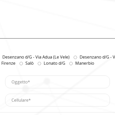
Desenzano d/G - Via Adua (Le Vele)
Desenzano d/G - V
a Firenze
Salò
Lonato d/G
Manerbio