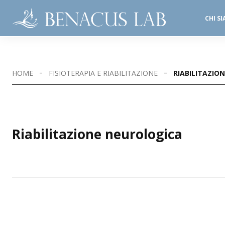
CHI S
SALE OPERATORIE
STUDI DENTISTICI
HOME
FISIOTERAPIA E RIABILITAZIONE
RIABILITAZIO
Riabilitazione neurologica
SEDI DISPONIBILI
BEDIZZOLE
DESENZANO 