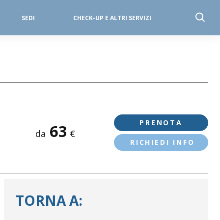
SEDI
CHECK-UP E ALTRI SERVIZI
PRENOTA
63
da
€
RICHIEDI INFO
TORNA A: