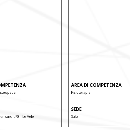
COMPETENZA
AREA DI COMPETENZA
steopatia
Fisioterapia
SEDE
enzano d/G - Le Vele
Salò