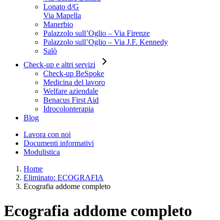
Lonato d/G
Via Mapella
Manerbio
Palazzolo sull’Oglio – Via Firenze
Palazzolo sull’Oglio – Via J.F. Kennedy
Salò
Check-up e altri servizi
Check-up BeSpoke
Medicina del lavoro
Welfare aziendale
Benacus First Aid
Idrocolonterapia
Blog
Lavora con noi
Documenti informativi
Modulistica
Home
Eliminato: ECOGRAFIA
Ecografia addome completo
Ecografia addome completo