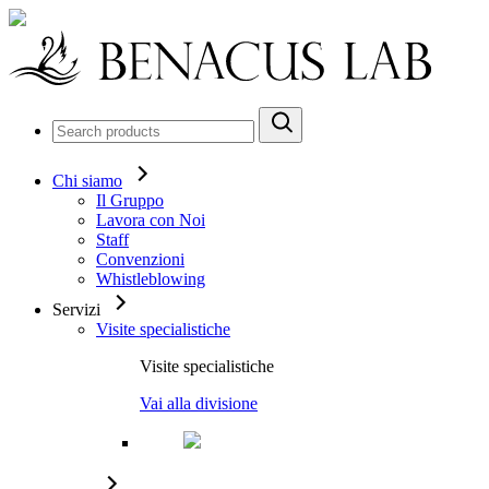
Chi siamo
Il Gruppo
Lavora con Noi
Staff
Convenzioni
Whistleblowing
Servizi
Visite specialistiche
Visite specialistiche
Vai alla divisione