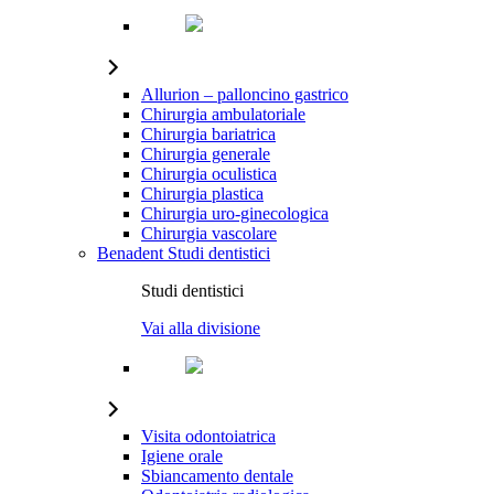
Allurion – palloncino gastrico
Chirurgia ambulatoriale
Chirurgia bariatrica
Chirurgia generale
Chirurgia oculistica
Chirurgia plastica
Chirurgia uro-ginecologica
Chirurgia vascolare
Benadent
Studi dentistici
Studi dentistici
Vai alla divisione
Visita odontoiatrica
Igiene orale
Sbiancamento dentale