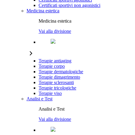
Certificati sportivi non agonistici
Medicina estetica
Medicina estetica
Vai alla divisione
Terapie antiaging
Terapie corpo
Terapie dermatologiche
Terapie dimagrimento
Terapie sclerosanti
Terapie tricologiche
Terapie viso
Analisi e Test
Analisi e Test
Vai alla divisione