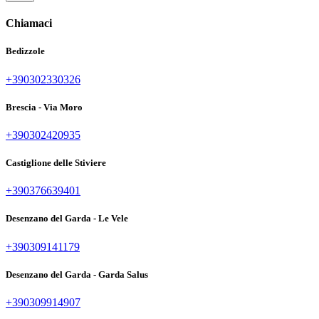
Chiamaci
Bedizzole
+390302330326
Brescia - Via Moro
+390302420935
Castiglione delle Stiviere
+390376639401
Desenzano del Garda - Le Vele
+390309141179
Desenzano del Garda - Garda Salus
+390309914907