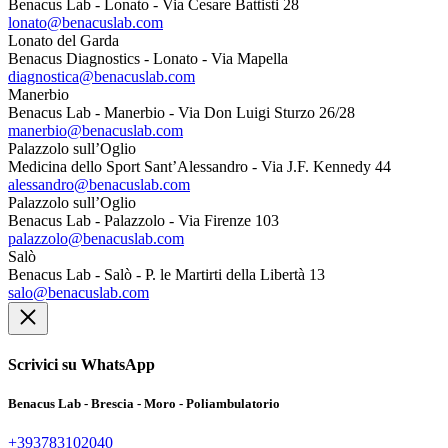
Benacus Lab - Lonato - Via Cesare Battisti 28
lonato@benacuslab.com
Lonato del Garda
Benacus Diagnostics - Lonato - Via Mapella
diagnostica@benacuslab.com
Manerbio
Benacus Lab - Manerbio - Via Don Luigi Sturzo 26/28
manerbio@benacuslab.com
Palazzolo sull’Oglio
Medicina dello Sport Sant’Alessandro - Via J.F. Kennedy 44
alessandro@benacuslab.com
Palazzolo sull’Oglio
Benacus Lab - Palazzolo - Via Firenze 103
palazzolo@benacuslab.com
Salò
Benacus Lab - Salò - P. le Martirti della Libertà 13
salo@benacuslab.com
Scrivici su WhatsApp
Benacus Lab - Brescia - Moro - Poliambulatorio
+393783102040