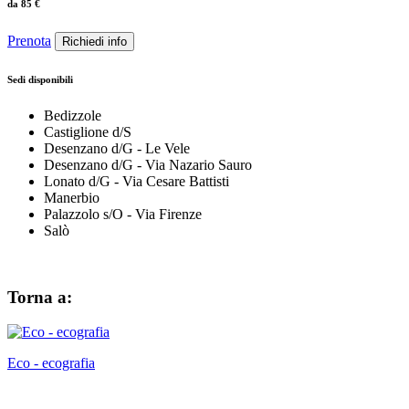
da
85
€
Prenota
Richiedi info
Sedi disponibili
Bedizzole
Castiglione d/S
Desenzano d/G - Le Vele
Desenzano d/G - Via Nazario Sauro
Lonato d/G - Via Cesare Battisti
Manerbio
Palazzolo s/O - Via Firenze
Salò
Torna a:
Eco - ecografia