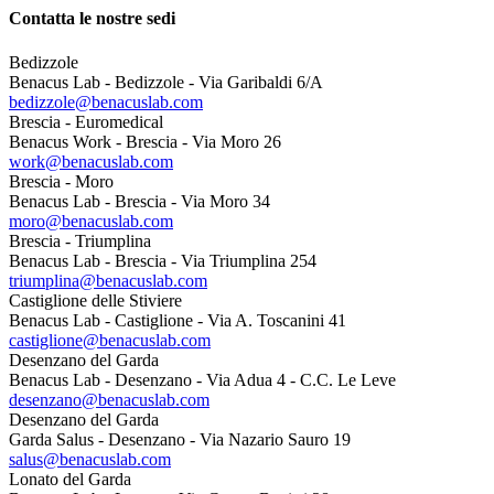
Contatta le nostre sedi
Bedizzole
Benacus Lab - Bedizzole - Via Garibaldi 6/A
bedizzole@benacuslab.com
Brescia - Euromedical
Benacus Work - Brescia - Via Moro 26
work@benacuslab.com
Brescia - Moro
Benacus Lab - Brescia - Via Moro 34
moro@benacuslab.com
Brescia - Triumplina
Benacus Lab - Brescia - Via Triumplina 254
triumplina@benacuslab.com
Castiglione delle Stiviere
Benacus Lab - Castiglione - Via A. Toscanini 41
castiglione@benacuslab.com
Desenzano del Garda
Benacus Lab - Desenzano - Via Adua 4 - C.C. Le Leve
desenzano@benacuslab.com
Desenzano del Garda
Garda Salus - Desenzano - Via Nazario Sauro 19
salus@benacuslab.com
Lonato del Garda