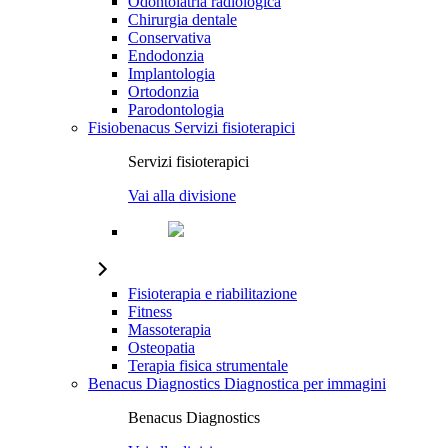
Odontoiatria radiologica
Chirurgia dentale
Conservativa
Endodonzia
Implantologia
Ortodonzia
Parodontologia
Fisiobenacus
Servizi fisioterapici
Servizi fisioterapici
Vai alla divisione
Fisioterapia e riabilitazione
Fitness
Massoterapia
Osteopatia
Terapia fisica strumentale
Benacus Diagnostics
Diagnostica per immagini
Benacus Diagnostics