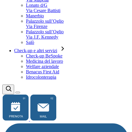
Lonato d/G
Via Cesare Battisti
Manerbio
Palazzolo sull’Oglio
Via Firenze
Palazzolo sull’Oglio
Via J.F. Kennedy
Salò
Check-up e altri servizi
Check-up BeSpoke
Medicina del lavoro
Welfare aziendale
Benacus First Aid
Idrocolonterapia