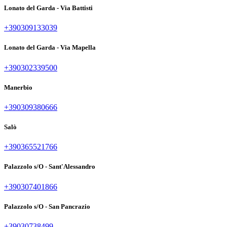
Lonato del Garda - Via Battisti
+390309133039
Lonato del Garda - Via Mapella
+390302339500
Manerbio
+390309380666
Salò
+390365521766
Palazzolo s/O - Sant'Alessandro
+390307401866
Palazzolo s/O - San Pancrazio
+39030738499