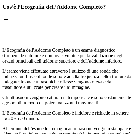
Cos’è l’Ecografia dell’Addome Completo?
L’Ecografia dell’Addome Completo è un esame diagnostico
strumentale indolore e non invasivo utile per la valutazione degli
organi principali dell’addome superiore e dell’addome inferiore.
L’esame viene effettuato attraverso l’utilizzo di una sonda che
indirizza un flusso di onde sonore ad alta frequenza nelle strutture da
indagare; le onde ultrasoniche riflesse vengono rilevate dal
trasduttore e utilizzate per creare un’immagine.
Gli ultrasuoni vengono catturati in tempo reale e sono costantemente
aggiornati in modo da poter analizzare i movimenti.
L’Ecografia dell’Addome Completo è indolore e richiede in genere
tra 20 e i 30 minuti.
Al termine dell’esame le immagini ad ultrasuoni vengono stampate e
allegate; il radiologo consulente esaminerà le immagini e completerà