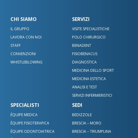
CHI SIAMO
SERVIZI
IL GRUPPO
VISITE SPECIALISTICHE
LAVORA CON NOI
POLO CHIRURGICO
STAFF
BENADENT
CONVENZIONI
FISIOBENACUS
WHISTLEBLOWING
DIAGNOSTICA
MEDICINA DELLO SPORT
MEDICINA ESTETICA
ANALISI E TEST
SERVIZI INFERMIERISTICI
SPECIALISTI
SEDI
ÉQUIPE MEDICA
BEDIZZOLE
ÉQUIPE FISIOTERAPICA
BRESCIA – MORO
ÉQUIPE ODONTOIATRICA
BRESCIA – TRIUMPLINA