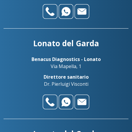
Lonato del Garda
Benacus Diagnostics - Lonato
Via Mapella, 1
Direttore sanitario
Dr. Pierluigi Visconti