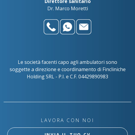
Direttore sanitario
Dr. Marco Moretti
Le società facenti capo agli ambulatori sono
soggette a direzione e coordinamento di Fincliniche
Holding SRL - P.I. e C.F. 04429890983
LAVORA CON NOI
INVIA IL TUO CV