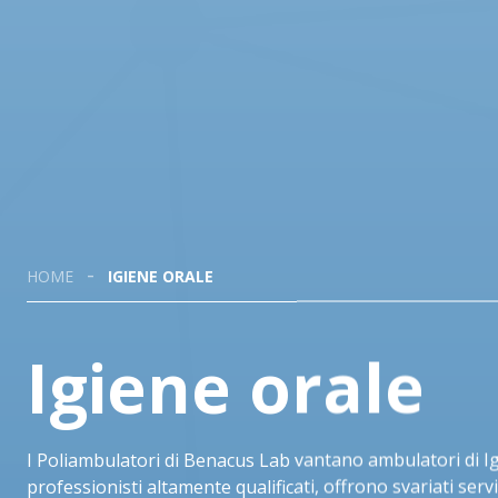
HOME
IGIENE ORALE
Igiene orale
I Poliambulatori di Benacus Lab vantano ambulatori di Igi
professionisti altamente qualificati, offrono svariati serv