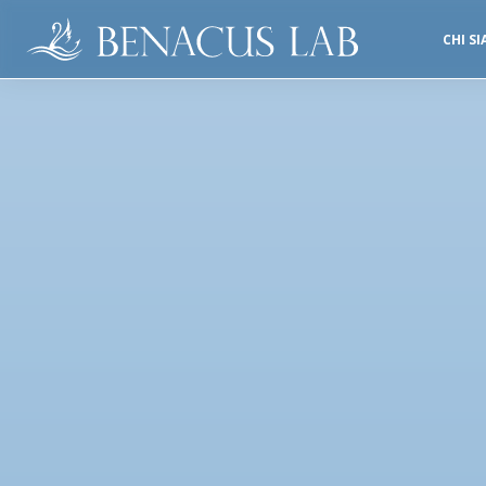
CHI S
SALE OPERATORIE
STUDI DENTISTICI