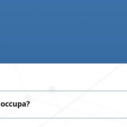
i occupa?