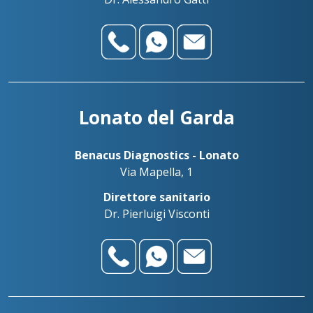
Lonato del Garda
Benacus Diagnostics - Lonato
Via Mapella, 1
Direttore sanitario
Dr. Pierluigi Visconti