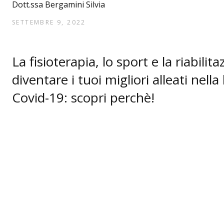
Dott.ssa Bergamini Silvia
SETTEMBRE 9, 2022
La fisioterapia, lo sport e la riabili
diventare i tuoi migliori alleati nella 
Covid-19: scopri perchè!