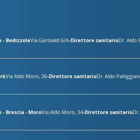
 - Bedizzole
Via Garibaldi 6/A
-
Direttore sanitario
Dr. Aldo 
rk
Via Aldo Moro, 26
-
Direttore sanitario
Dr. Aldo Palliggia
 - Brescia - Moro
Via Aldo Moro, 34
-
Direttore sanitario
Dr.