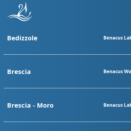
Bedizzole
Benacus Lab
Brescia
Benacus Wo
Brescia - Moro
Benacus Lab