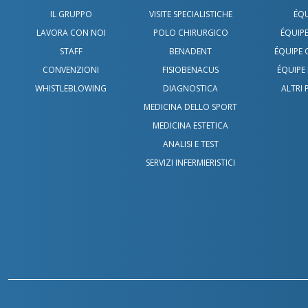
IL GRUPPO
VISITE SPECIALISTICHE
ÉQU
LAVORA CON NOI
POLO CHIRURGICO
ÉQUIPE
STAFF
BENADENT
ÉQUIPE
CONVENZIONI
FISIOBENACUS
ÉQUIPE 
WHISTLEBLOWING
DIAGNOSTICA
ALTRI 
MEDICINA DELLO SPORT
MEDICINA ESTETICA
ANALISI E TEST
SERVIZI INFERMIERISTICI