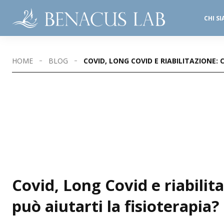
CHI S
SALE OPERATORIE
STUDI DENTISTICI
HOME
BLOG
COVID, LONG COVID E RIABILITAZIONE: 
Covid, Long Covid e riabilit
può aiutarti la fisioterapia?