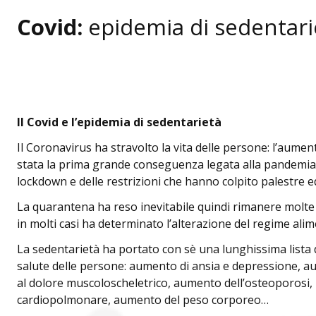
Covid:
epidemia di sedentari
Il Covid e l’epidemia di sedentarietà
Il Coronavirus ha stravolto la vita delle persone: l’aumen
stata la prima grande conseguenza legata alla pandemia, 
lockdown e delle restrizioni che hanno colpito palestre ed
La quarantena ha reso inevitabile quindi rimanere molte o
in molti casi ha determinato l’alterazione del regime alim
La sedentarietà ha portato con sè una lunghissima lista di
salute delle persone: aumento di ansia e depressione, 
al dolore muscoloscheletrico, aumento dell’osteoporosi, 
cardiopolmonare, aumento del peso corporeo…