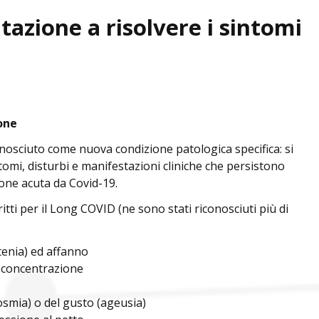
itazione a risolvere i sintomi
one
onosciuto come nuova condizione patologica specifica: si
ntomi, disturbi e manifestazioni cliniche che persistono
zione acuta da Covid-19.
itti per il Long COVID (ne sono stati riconosciuti più di
tenia) ed affanno
 concentrazione
nosmia) o del gusto (ageusia)