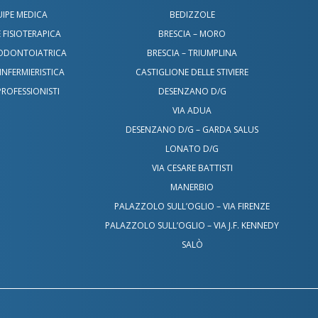
IPE MEDICA
BEDIZZOLE
 FISIOTERAPICA
BRESCIA – MORO
 ODONTOIATRICA
BRESCIA – TRIUMPLINA
INFERMIERISTICA
CASTIGLIONE DELLE STIVIERE
PROFESSIONISTI
DESENZANO D/G
VIA ADUA
DESENZANO D/G – GARDA SALUS
LONATO D/G
VIA CESARE BATTISTI
MANERBIO
PALAZZOLO SULL’OGLIO – VIA FIRENZE
PALAZZOLO SULL’OGLIO – VIA J.F. KENNEDY
SALÒ