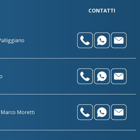
CONTATTI
Palliggiano
no
 Marco Moretti