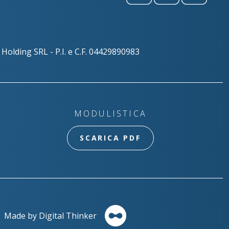
Holding SRL - P.I. e C.F. 04429890983
MODULISTICA
SCARICA PDF
Made by Digital Thinker