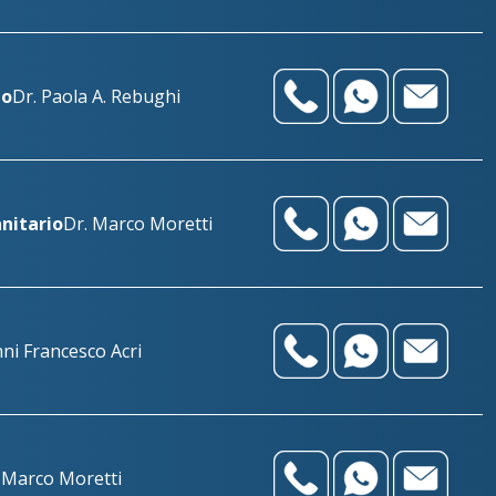
io
Dr. Paola A. Rebughi
anitario
Dr. Marco Moretti
nni Francesco Acri
 Marco Moretti