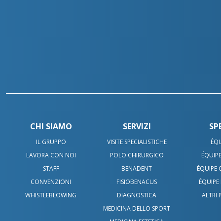
CHI SIAMO
SERVIZI
SP
IL GRUPPO
VISITE SPECIALISTICHE
ÉQU
LAVORA CON NOI
POLO CHIRURGICO
ÉQUIPE
STAFF
BENADENT
ÉQUIPE
CONVENZIONI
FISIOBENACUS
ÉQUIPE 
WHISTLEBLOWING
DIAGNOSTICA
ALTRI 
MEDICINA DELLO SPORT