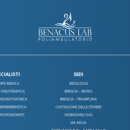
ECIALISTI
SEDI
IPE MEDICA
BEDIZZOLE
 FISIOTERAPICA
BRESCIA – MORO
 ODONTOIATRICA
BRESCIA – TRIUMPLINA
INFERMIERISTICA
CASTIGLIONE DELLE STIVIERE
PROFESSIONISTI
DESENZANO D/G
VIA ADUA