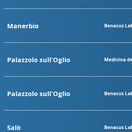
Manerbio
Benacus La
Palazzolo sull'Oglio
Medicina de
Palazzolo sull'Oglio
Benacus Lab
Salò
Benacus Lab