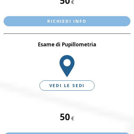
50
€
BRESCIA – VIA MORO
RICHIEDI INFO
Esame di Pupillometria
VEDI LE SEDI
SEDI DISPONIBILI
50
€
BRESCIA – VIA MORO