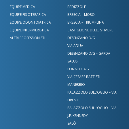
ÉQUIPE MEDICA
BEDIZZOLE
ÉQUIPE FISIOTERAPICA
BRESCIA – MORO
ÉQUIPE ODONTOIATRICA
BRESCIA – TRIUMPLINA
ÉQUIPE INFERMIERISTICA
CASTIGLIONE DELLE STIVIERE
ALTRI PROFESSIONISTI
DESENZANO D/G
VIA ADUA
DESENZANO D/G – GARDA
SALUS
LONATO D/G
VIA CESARE BATTISTI
MANERBIO
PALAZZOLO SULL’OGLIO – VIA
FIRENZE
PALAZZOLO SULL’OGLIO – VIA
J.F. KENNEDY
SALÒ