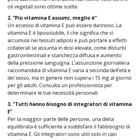
oli vegetali sono ottime scelte.
2.⁠ ⁠“Più vitamina E assumi, meglio è”
Un eccesso di vitamina E può essere dannoso. La
vitamina E è liposolubile, il che significa che si
accumula nei tessuti adiposi e può portare a effetti
collaterali se assunta in dosi elevate, come disturbi
gastrointestinali e stanchezza diffusa e aumento
della pressione sanguigna. L’assunzione giornaliera
raccomandata di vitamina E varia a seconda dell’età e
del sesso, ma in genere non supera i 15 mg al giorno
per gli adulti. Consulta un professionista per
determinare le tue necessità personali.
3.⁠ ⁠“Tutti hanno bisogno di integratori di vitamina
E”
Per la maggior parte delle persone, una dieta
equilibrata è sufficiente a soddisfare il fabbisogno di
vitamina E. Gli integratori sono utili solo in casi