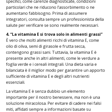
specifici, come carenze diagnosticate, condizioni
particolari che ne riducono l’assorbimento o ne
aumentano fabbisogno. Prima di assumere
integratori, consulta sempre un professionista della
salute per verificare se sono realmente necessari.
4.⁠ ⁠“La vitamina E si trova solo in alimenti grassi”
È vero che molti alimenti ricchi di vitamina E, come
olio di oliva, semi di girasole e frutta secca,
contengono grassi sani. Tuttavia, la vitamina E è
presente anche in altri alimenti, come le verdure a
foglia verde e i cereali integrali. Una dieta varia e
bilanciata è il miglior modo per garantire un apporto
sufficiente di vitamina E e degli altri nutrienti
essenziali.
La vitamina E è senza dubbio un elemento
importante per il nostro benessere, ma non è una
soluzione miracolosa. Per evitare di cadere nei falsi
miti, affidati sempre a informazioni basate su