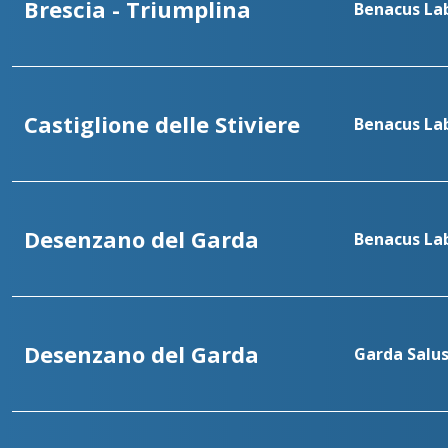
Brescia - Triumplina
Benacus Lab
Castiglione delle Stiviere
Benacus Lab
Desenzano del Garda
Benacus La
Desenzano del Garda
Garda Salu