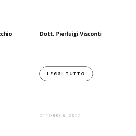
chio
Dott. Pierluigi Visconti
LEGGI TUTTO
OTTOBRE 6, 2022