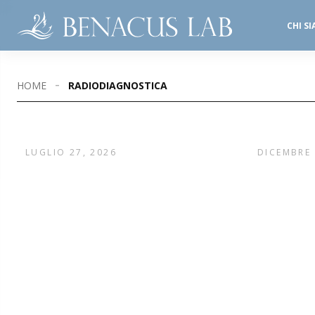
CHI S
SALE OPERATORIE
STUDI DENTISTICI
HOME
RADIODIAGNOSTICA
LUGLIO 27, 2026
DICEMBRE 