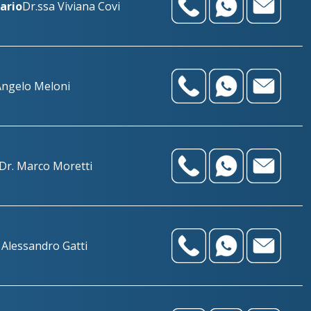
ario
Dr.ssa Viviana Covi
Angelo Meloni
Dr. Marco Moretti
 Alessandro Gatti