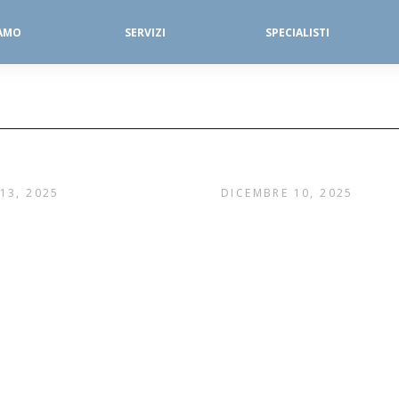
IAMO
SERVIZI
SPECIALISTI
SERVIZI FISIOTERAPICI
DIAGNOSTICA PER IMMAGINI
13, 2025
DICEMBRE 10, 2025