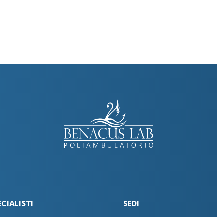
ECIALISTI
SEDI
tsApp