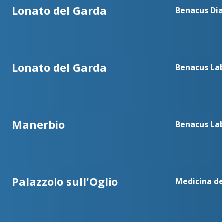
Lonato del Garda
Benacus Dia
Lonato del Garda
Benacus Lab
Manerbio
Benacus La
Palazzolo sull'Oglio
Medicina de