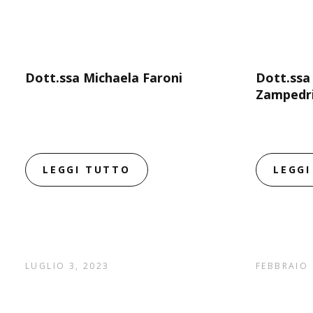
Dott.ssa Michaela Faroni
Dott.ssa
Zampedr
LEGGI TUTTO
LEGG
LUGLIO 3, 2023
FEBBRAIO 