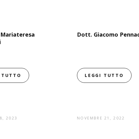
 Mariateresa
Dott. Giacomo Pennac
i
I TUTTO
LEGGI TUTTO
8, 2023
NOVEMBRE 21, 2022