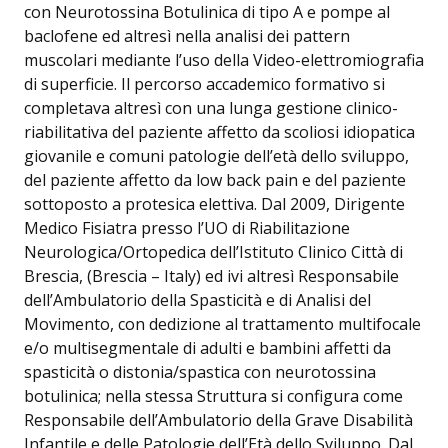
con Neurotossina Botulinica di tipo A e pompe al
baclofene ed altresì nella analisi dei pattern
muscolari mediante l’uso della Video-elettromiografia
di superficie. Il percorso accademico formativo si
completava altresì con una lunga gestione clinico-
riabilitativa del paziente affetto da scoliosi idiopatica
giovanile e comuni patologie dell’età dello sviluppo,
del paziente affetto da low back pain e del paziente
sottoposto a protesica elettiva. Dal 2009, Dirigente
Medico Fisiatra presso l’UO di Riabilitazione
Neurologica/Ortopedica dell’Istituto Clinico Città di
Brescia, (Brescia – Italy) ed ivi altresì Responsabile
dell’Ambulatorio della Spasticità e di Analisi del
Movimento, con dedizione al trattamento multifocale
e/o multisegmentale di adulti e bambini affetti da
spasticità o distonia/spastica con neurotossina
botulinica; nella stessa Struttura si configura come
Responsabile dell’Ambulatorio della Grave Disabilità
Infantile e delle Patologie dell’Età dello Sviluppo. Dal