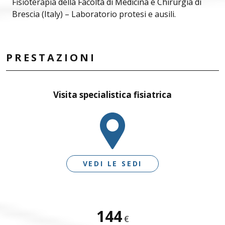
Fisioterapia della Facoltà di Medicina e Chirurgia di
Brescia (Italy) – Laboratorio protesi e ausili.
PRESTAZIONI
Visita specialistica fisiatrica
VEDI LE SEDI
SEDI DISPONIBILI
144
€
DESENZANO D/G - LE VELE