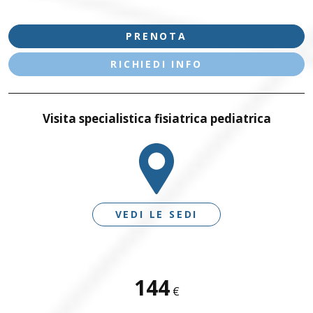
PRENOTA
RICHIEDI INFO
Visita specialistica fisiatrica pediatrica
VEDI LE SEDI
SEDI DISPONIBILI
144
€
DESENZANO D/G - LE VELE