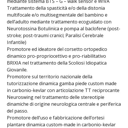
mediante sistema BTS – G – walk sensor e WIVA
Trattamento della spasticità e/o della distonia
multifocale e/o multisegmentale del bambino e
dell’adulto mediante trattamento ecoguidato con
Neurotossina Botulinica e pompa al baclofene (post-
stroke; post-traumi cranici; Paralisi Cerebrale
Infantile)
Promotore ed ideatore del corsetto ortopedico
dinamico pro-propriocettivo e pro-riabilitativo
BRIXIA nel trattamento della Scoliosi Idiopatica
Giovanile.
Promotore sul territorio nazionale della
tutorizzazione dinamica gamba piede custom made
in carbonio-kevlar con articolazione TT reciprocante
Neuroswing nel trattamento delle stereotipie
dinamiche di origine neurologica centrale e periferica
del passo.
Promotore dell’uso e fabbricazione dell’ortesi
plantare dinamica custom-made in carbonio-kevlar