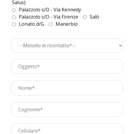
Salus)
Palazzolo s/O - Via Kennedy
Palazzolo s/O - Via Firenze
Salò
Lonato d/G
Manerbio