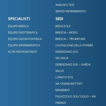
ANALISI E TEST
SERVIZI INFERMIERISTICI
SPECIALISTI
SEDI
ÉQUIPE MEDICA
BEDIZZOLE
ÉQUIPE FISIOTERAPICA
BRESCIA – MORO
ÉQUIPE ODONTOIATRICA
BRESCIA – TRIUMPLINA
ÉQUIPE INFERMIERISTICA
CASTIGLIONE DELLE STIVIERE
ALTRI PROFESSIONISTI
DESENZANO D/G
VIA ADUA
DESENZANO D/G – GARDA
SALUS
LONATO D/G
VIA CESARE BATTISTI
MANERBIO
PALAZZOLO SULL’OGLIO – VIA
FIRENZE