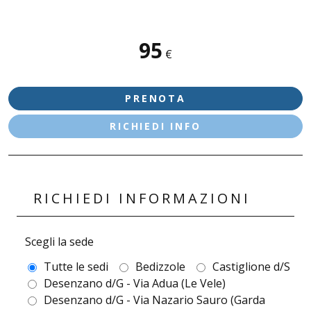
SEDI DISPONIBILI
95
€
DESENZANO D/G - LE VELE
PRENOTA
RICHIEDI INFO
RICHIEDI INFORMAZIONI
Scegli la sede
Tutte le sedi
Bedizzole
Castiglione d/S
Desenzano d/G - Via Adua (Le Vele)
Desenzano d/G - Via Nazario Sauro (Garda