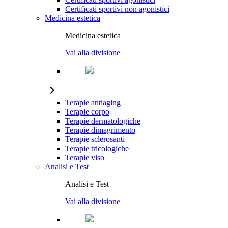
Certificati sportivi non agonistici
Medicina estetica
Medicina estetica
Vai alla divisione
Terapie antiaging
Terapie corpo
Terapie dermatologiche
Terapie dimagrimento
Terapie sclerosanti
Terapie tricologiche
Terapie viso
Analisi e Test
Analisi e Test
Vai alla divisione