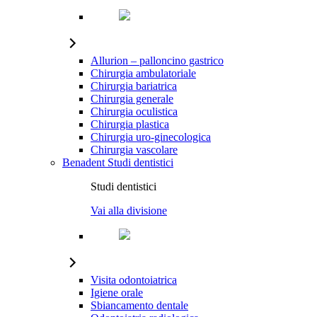
Allurion – palloncino gastrico
Chirurgia ambulatoriale
Chirurgia bariatrica
Chirurgia generale
Chirurgia oculistica
Chirurgia plastica
Chirurgia uro-ginecologica
Chirurgia vascolare
Benadent
Studi dentistici
Studi dentistici
Vai alla divisione
Visita odontoiatrica
Igiene orale
Sbiancamento dentale