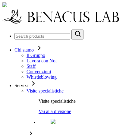
Chi siamo
Il Gruppo
Lavora con Noi
Staff
Convenzioni
Whistleblowing
Servizi
Visite specialistiche
Visite specialistiche
Vai alla divisione