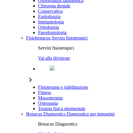
Odontoiatria radiologica
Chirurgia dentale
Conservativa
Endodonzia
Implantologia
Ortodonzia
Parodontologia
Fisiobenacus
Servizi fisioterapici
Servizi fisioterapici
Vai alla divisione
Fisioterapia e riabilitazione
Fitness
Massoterapia
Osteopatia
Terapia fisica strumentale
Benacus Diagnostics
Diagnostica per immagini
Benacus Diagnostics