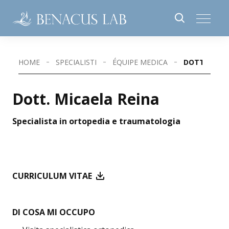
HOME
SPECIALISTI
ÉQUIPE MEDICA
DOTT. MICA
Dott. Micaela Reina
Specialista in ortopedia e traumatologia
CURRICULUM VITAE
DI COSA MI OCCUPO