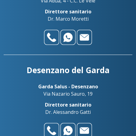
Via Adua, 4 - C.C. Le Vele
Direttore sanitario
Dr. Marco Moretti
Desenzano del Garda
Garda Salus - Desenzano
Via Nazario Sauro, 19
Direttore sanitario
Dr. Alessandro Gatti