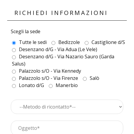
RICHIEDI INFORMAZIONI
Scegli la sede
Tutte le sedi
Bedizzole
Castiglione d/S
Desenzano d/G - Via Adua (Le Vele)
Desenzano d/G - Via Nazario Sauro (Garda
Salus)
Palazzolo s/O - Via Kennedy
Palazzolo s/O - Via Firenze
Salò
Lonato d/G
Manerbio