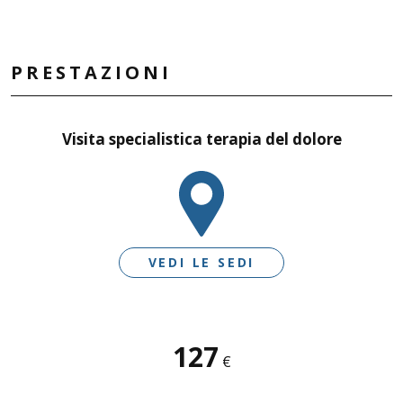
PRESTAZIONI
Visita specialistica terapia del dolore
VEDI LE SEDI
SEDI DISPONIBILI
127
€
DESENZANO D/G - LE VELE
CASTIGLIONE D/S