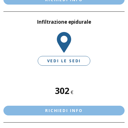
Infiltrazione epidurale
VEDI LE SEDI
SEDI DISPONIBILI
302
€
DESENZANO D/G - LE VELE
CASTIGLIONE D/S
RICHIEDI INFO