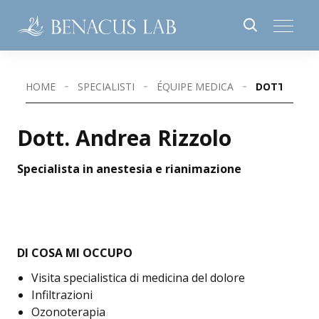
HOME
SPECIALISTI
ÉQUIPE MEDICA
DOTT. ANDR
Dott. Andrea Rizzolo
Specialista in anestesia e rianimazione
DI COSA MI OCCUPO
Visita specialistica di medicina del dolore
Infiltrazioni
Ozonoterapia