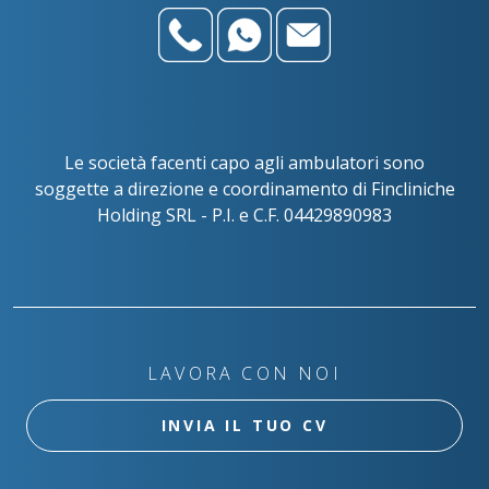
Le società facenti capo agli ambulatori sono
soggette a direzione e coordinamento di Fincliniche
Holding SRL - P.I. e C.F. 04429890983
LAVORA CON NOI
INVIA IL TUO CV