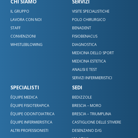
CHI SIAMO
SERVIZI
IL GRUPPO
VISITE SPECIALISTICHE
LAVORA CON NOI
POLO CHIRURGICO
STAFF
BENADENT
CONVENZIONI
FISIOBENACUS
WHISTLEBLOWING
DIAGNOSTICA
MEDICINA DELLO SPORT
MEDICINA ESTETICA
ANALISI E TEST
SERVIZI INFERMIERISTICI
SPECIALISTI
SEDI
ÉQUIPE MEDICA
BEDIZZOLE
ÉQUIPE FISIOTERAPICA
BRESCIA – MORO
ÉQUIPE ODONTOIATRICA
BRESCIA – TRIUMPLINA
ÉQUIPE INFERMIERISTICA
CASTIGLIONE DELLE STIVIERE
ALTRI PROFESSIONISTI
DESENZANO D/G