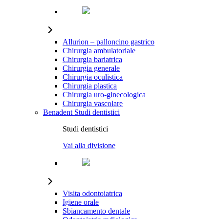
Allurion – palloncino gastrico
Chirurgia ambulatoriale
Chirurgia bariatrica
Chirurgia generale
Chirurgia oculistica
Chirurgia plastica
Chirurgia uro-ginecologica
Chirurgia vascolare
Benadent
Studi dentistici
Studi dentistici
Vai alla divisione
Visita odontoiatrica
Igiene orale
Sbiancamento dentale