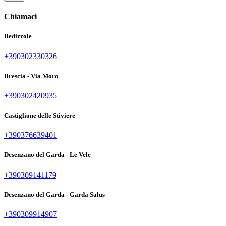
Chiamaci
Bedizzole
+390302330326
Brescia - Via Moro
+390302420935
Castiglione delle Stiviere
+390376639401
Desenzano del Garda - Le Vele
+390309141179
Desenzano del Garda - Garda Salus
+390309914907