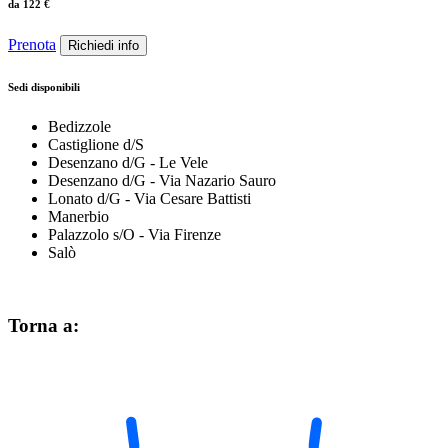
da
122
€
Prenota
Richiedi info
Sedi disponibili
Bedizzole
Castiglione d/S
Desenzano d/G - Le Vele
Desenzano d/G - Via Nazario Sauro
Lonato d/G - Via Cesare Battisti
Manerbio
Palazzolo s/O - Via Firenze
Salò
Torna a: