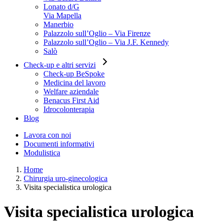
Lonato d/G
Via Mapella
Manerbio
Palazzolo sull’Oglio – Via Firenze
Palazzolo sull’Oglio – Via J.F. Kennedy
Salò
Check-up e altri servizi
Check-up BeSpoke
Medicina del lavoro
Welfare aziendale
Benacus First Aid
Idrocolonterapia
Blog
Lavora con noi
Documenti informativi
Modulistica
Home
Chirurgia uro-ginecologica
Visita specialistica urologica
Visita specialistica urologica