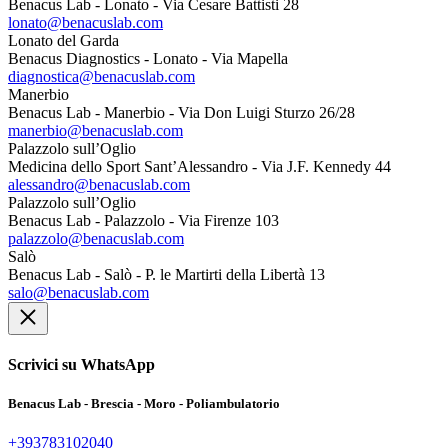
Benacus Lab - Lonato - Via Cesare Battisti 28
lonato@benacuslab.com
Lonato del Garda
Benacus Diagnostics - Lonato - Via Mapella
diagnostica@benacuslab.com
Manerbio
Benacus Lab - Manerbio - Via Don Luigi Sturzo 26/28
manerbio@benacuslab.com
Palazzolo sull’Oglio
Medicina dello Sport Sant’Alessandro - Via J.F. Kennedy 44
alessandro@benacuslab.com
Palazzolo sull’Oglio
Benacus Lab - Palazzolo - Via Firenze 103
palazzolo@benacuslab.com
Salò
Benacus Lab - Salò - P. le Martirti della Libertà 13
salo@benacuslab.com
Scrivici su WhatsApp
Benacus Lab - Brescia - Moro - Poliambulatorio
+393783102040