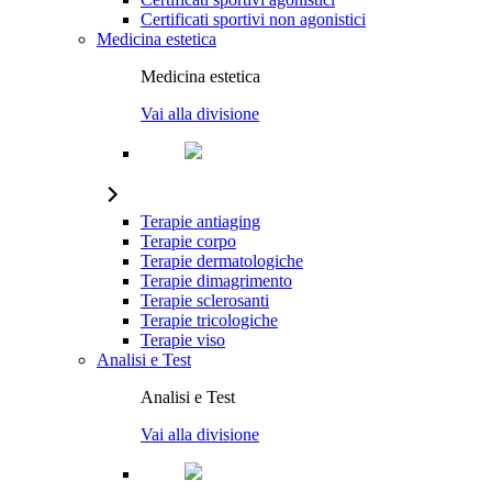
Certificati sportivi non agonistici
Medicina estetica
Medicina estetica
Vai alla divisione
Terapie antiaging
Terapie corpo
Terapie dermatologiche
Terapie dimagrimento
Terapie sclerosanti
Terapie tricologiche
Terapie viso
Analisi e Test
Analisi e Test
Vai alla divisione