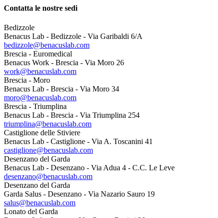
Contatta le nostre sedi
Bedizzole
Benacus Lab - Bedizzole - Via Garibaldi 6/A
bedizzole@benacuslab.com
Brescia - Euromedical
Benacus Work - Brescia - Via Moro 26
work@benacuslab.com
Brescia - Moro
Benacus Lab - Brescia - Via Moro 34
moro@benacuslab.com
Brescia - Triumplina
Benacus Lab - Brescia - Via Triumplina 254
triumplina@benacuslab.com
Castiglione delle Stiviere
Benacus Lab - Castiglione - Via A. Toscanini 41
castiglione@benacuslab.com
Desenzano del Garda
Benacus Lab - Desenzano - Via Adua 4 - C.C. Le Leve
desenzano@benacuslab.com
Desenzano del Garda
Garda Salus - Desenzano - Via Nazario Sauro 19
salus@benacuslab.com
Lonato del Garda