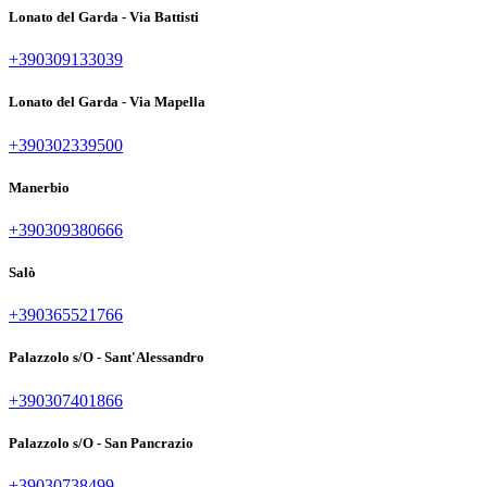
Lonato del Garda - Via Battisti
+390309133039
Lonato del Garda - Via Mapella
+390302339500
Manerbio
+390309380666
Salò
+390365521766
Palazzolo s/O - Sant'Alessandro
+390307401866
Palazzolo s/O - San Pancrazio
+39030738499