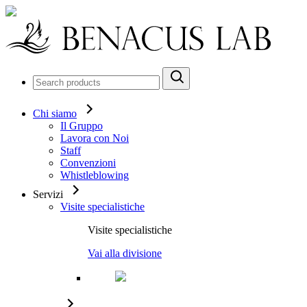
Chi siamo
Il Gruppo
Lavora con Noi
Staff
Convenzioni
Whistleblowing
Servizi
Visite specialistiche
Visite specialistiche
Vai alla divisione