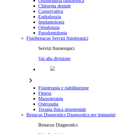
Odontoiatria radiologica
Chirurgia dentale
Conservativa
Endodonzia
Implantologia
Ortodonzia
Parodontologia
Fisiobenacus
Servizi fisioterapici
Servizi fisioterapici
Vai alla divisione
Fisioterapia e riabilitazione
Fitness
Massoterapia
Osteopatia
Terapia fisica strumentale
Benacus Diagnostics
Diagnostica per immagini
Benacus Diagnostics