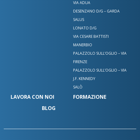
VIA ADUA
DESENZANO D/G – GARDA
SALUS
LONATO D/G
VIA CESARE BATTISTI
MANERBIO
PALAZZOLO SULL’OGLIO – VIA
FIRENZE
PALAZZOLO SULL’OGLIO – VIA
J.F. KENNEDY
SALÒ
LAVORA CON NOI
FORMAZIONE
BLOG