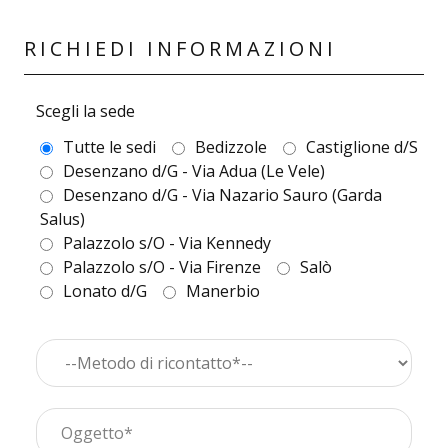
RICHIEDI INFORMAZIONI
Scegli la sede
Tutte le sedi
Bedizzole
Castiglione d/S
Desenzano d/G - Via Adua (Le Vele)
Desenzano d/G - Via Nazario Sauro (Garda
Salus)
Palazzolo s/O - Via Kennedy
Palazzolo s/O - Via Firenze
Salò
Lonato d/G
Manerbio