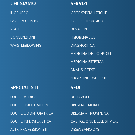
CHI SIAMO
SERVIZI
IL GRUPPO
VISITE SPECIALISTICHE
LAVORA CON NOI
POLO CHIRURGICO
STAFF
BENADENT
CONVENZIONI
FISIOBENACUS
WHISTLEBLOWING
DIAGNOSTICA
MEDICINA DELLO SPORT
MEDICINA ESTETICA
ANALISI E TEST
SERVIZI INFERMIERISTICI
SPECIALISTI
SEDI
ÉQUIPE MEDICA
BEDIZZOLE
ÉQUIPE FISIOTERAPICA
BRESCIA – MORO
ÉQUIPE ODONTOIATRICA
BRESCIA – TRIUMPLINA
ÉQUIPE INFERMIERISTICA
CASTIGLIONE DELLE STIVIERE
ALTRI PROFESSIONISTI
DESENZANO D/G