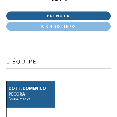
LONATO D/G - VIA CESARE BATTISTI
PRENOTA
RICHIEDI INFO
L'ÉQUIPE
DOTT. DOMENICO
PECORA
Équipe medica