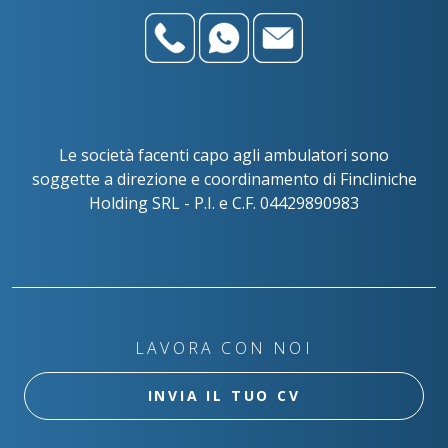
Le società facenti capo agli ambulatori sono
soggette a direzione e coordinamento di Fincliniche
Holding SRL - P.I. e C.F. 04429890983
LAVORA CON NOI
INVIA IL TUO CV