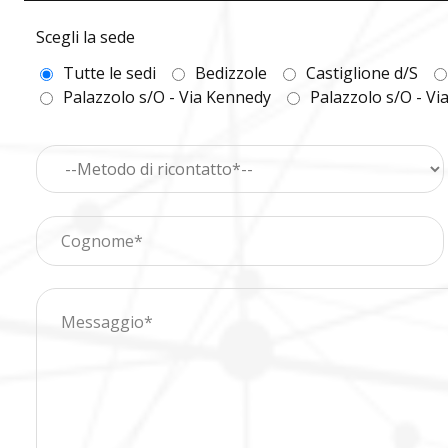
Scegli la sede
Tutte le sedi
Bedizzole
Castiglione d/S
Palazzolo s/O - Via Kennedy
Palazzolo s/O - Vi