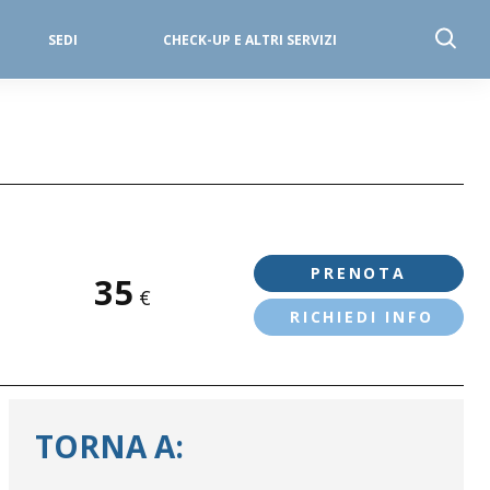
SEDI
CHECK-UP E ALTRI SERVIZI
PRENOTA
35
€
RICHIEDI INFO
TORNA A: