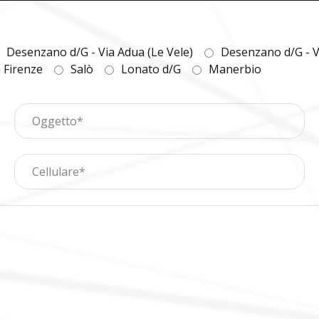
Desenzano d/G - Via Adua (Le Vele)
Desenzano d/G - V
a Firenze
Salò
Lonato d/G
Manerbio