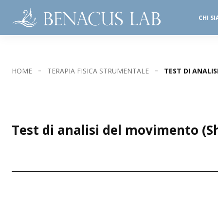
CHI S
SALE OPERATORIE
STUDI DENTISTICI
HOME
TERAPIA FISICA STRUMENTALE
TEST DI ANALI
Test di analisi del movimento 
SEDI DISPONIBILI
MANERBIO