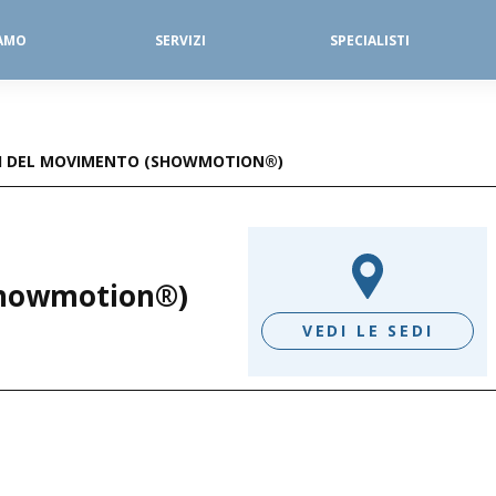
IAMO
SERVIZI
SPECIALISTI
SERVIZI FISIOTERAPICI
DIAGNOSTICA PER IMMAGINI
SI DEL MOVIMENTO (SHOWMOTION®)
(Showmotion®)
VEDI LE SEDI