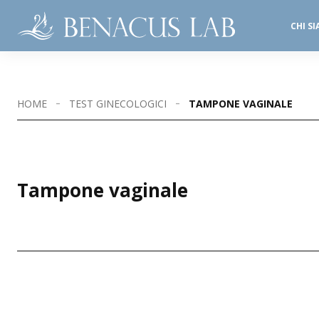
CHI S
SALE OPERATORIE
STUDI DENTISTICI
HOME
TEST GINECOLOGICI
TAMPONE VAGINALE
Tampone vaginale
SEDI DISPONIBILI
CASTIGLIONE D/S
DESENZANO 