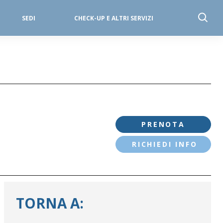
SEDI
CHECK-UP E ALTRI SERVIZI
PRENOTA
RICHIEDI INFO
TORNA A:
PALAZZOLO S/O - VIA FIRENZE