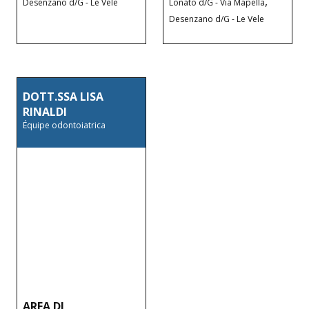
,
Desenzano d/G - Le Vele
Lonato d/G - Via Mapella
Desenzano d/G - Le Vele
DOTT.SSA LISA
RINALDI
Équipe odontoiatrica
AREA DI