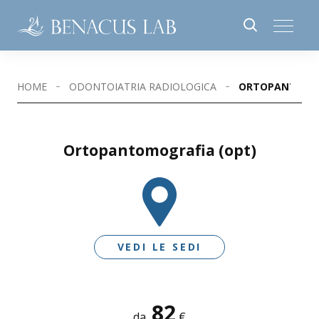
HOME
ODONTOIATRIA RADIOLOGICA
ORTOPANTOMOG
Ortopantomografia (opt)
VEDI LE SEDI
82
SEDI DISPONIBILI
da
€