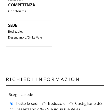
COMPETENZA
Odontoiatria
SEDE
,
Bedizzole
Desenzano d/G - Le Vele
RICHIEDI INFORMAZIONI
Scegli la sede
Tutte le sedi
Bedizzole
Castiglione d/S
Desenzano d/G - Via Adua (Le Vele)