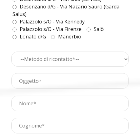
Desenzano d/G - Via Nazario Sauro (Garda
Salus)
Palazzolo s/O - Via Kennedy
Palazzolo s/O - Via Firenze
Salò
Lonato d/G
Manerbio