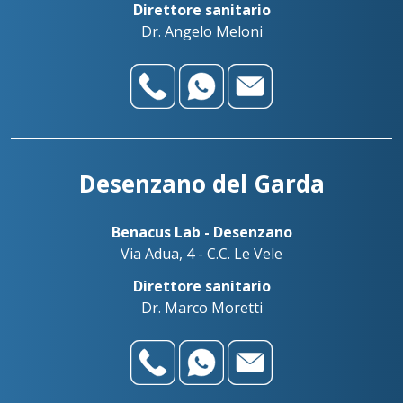
Direttore sanitario
Dr. Angelo Meloni
Desenzano del Garda
Benacus Lab - Desenzano
Via Adua, 4 - C.C. Le Vele
Direttore sanitario
Dr. Marco Moretti