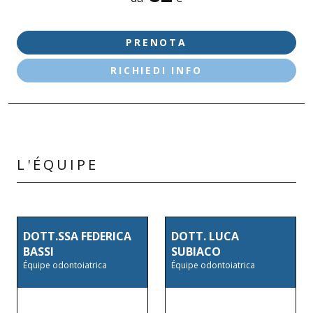
DESENZANO D/G - LE VELE
PRENOTA
RICHIEDI INFO
L'ÉQUIPE
DOTT.SSA FEDERICA
DOTT. LUCA
BASSI
SUBIACO
Équipe odontoiatrica
Équipe odontoiatrica