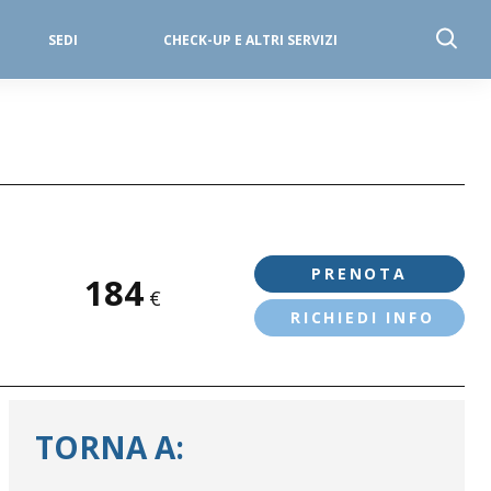
SEDI
CHECK-UP E ALTRI SERVIZI
PRENOTA
184
€
RICHIEDI INFO
TORNA A: