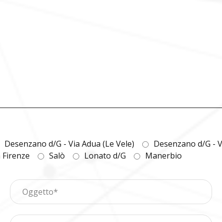
Desenzano d/G - Via Adua (Le Vele)
Desenzano d/G - V
a Firenze
Salò
Lonato d/G
Manerbio