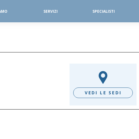
IAMO
SERVIZI
SPECIALISTI
SERVIZI FISIOTERAPICI
DIAGNOSTICA PER IMMAGINI
VEDI LE SEDI