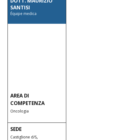
DOTT. MAURIZIO
SANTISI
Équipe medica
AREA DI
COMPETENZA
Oncologia
SEDE
,
Castiglione d/S