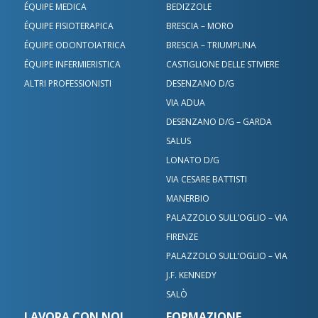
ÉQUIPE MEDICA
BEDIZZOLE
ÉQUIPE FISIOTERAPICA
BRESCIA – MORO
ÉQUIPE ODONTOIATRICA
BRESCIA – TRIUMPLINA
ÉQUIPE INFERMIERISTICA
CASTIGLIONE DELLE STIVIERE
ALTRI PROFESSIONISTI
DESENZANO D/G
VIA ADUA
DESENZANO D/G – GARDA
SALUS
LONATO D/G
VIA CESARE BATTISTI
MANERBIO
PALAZZOLO SULL’OGLIO – VIA
FIRENZE
PALAZZOLO SULL’OGLIO – VIA
J.F. KENNEDY
SALÒ
LAVORA CON NOI
FORMAZIONE