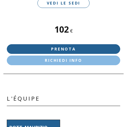
VEDI LE SEDI
102
SEDI DISPONIBILI
€
CASTIGLIONE D/S
DESENZANO D/G - LE VELE
PRENOTA
RICHIEDI INFO
L'ÉQUIPE