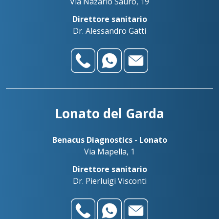
Via Nazario Sauro, 19
Direttore sanitario
Dr. Alessandro Gatti
Lonato del Garda
Benacus Diagnostics - Lonato
Via Mapella, 1
Direttore sanitario
Dr. Pierluigi Visconti