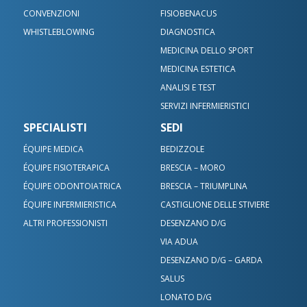
CONVENZIONI
FISIOBENACUS
WHISTLEBLOWING
DIAGNOSTICA
MEDICINA DELLO SPORT
MEDICINA ESTETICA
ANALISI E TEST
SERVIZI INFERMIERISTICI
SPECIALISTI
SEDI
ÉQUIPE MEDICA
BEDIZZOLE
ÉQUIPE FISIOTERAPICA
BRESCIA – MORO
ÉQUIPE ODONTOIATRICA
BRESCIA – TRIUMPLINA
ÉQUIPE INFERMIERISTICA
CASTIGLIONE DELLE STIVIERE
ALTRI PROFESSIONISTI
DESENZANO D/G
VIA ADUA
DESENZANO D/G – GARDA
Contatta le nostre sedi
SALUS
LONATO D/G