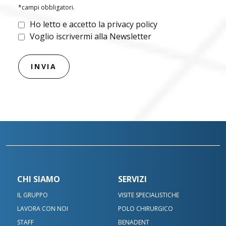
*campi obbligatori.
Ho letto e accetto la privacy policy
Voglio iscrivermi alla Newsletter
CHI SIAMO
SERVIZI
IL GRUPPO
VISITE SPECIALISTICHE
LAVORA CON NOI
POLO CHIRURGICO
STAFF
BENADENT