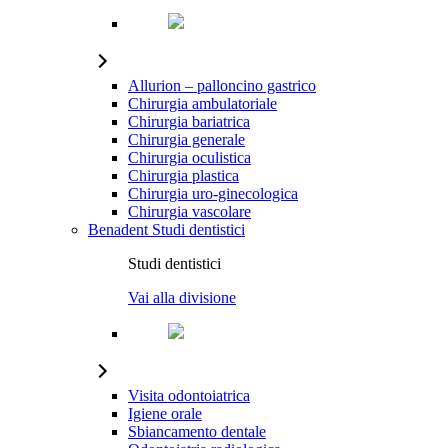
Allurion – palloncino gastrico
Chirurgia ambulatoriale
Chirurgia bariatrica
Chirurgia generale
Chirurgia oculistica
Chirurgia plastica
Chirurgia uro-ginecologica
Chirurgia vascolare
Benadent
Studi dentistici
Studi dentistici
Vai alla divisione
Visita odontoiatrica
Igiene orale
Sbiancamento dentale