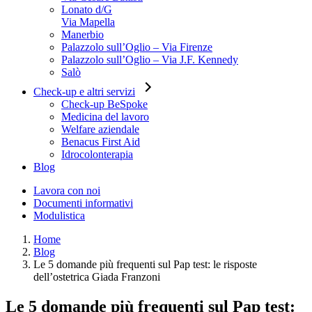
Lonato d/G
Via Mapella
Manerbio
Palazzolo sull’Oglio – Via Firenze
Palazzolo sull’Oglio – Via J.F. Kennedy
Salò
Check-up e altri servizi
Check-up BeSpoke
Medicina del lavoro
Welfare aziendale
Benacus First Aid
Idrocolonterapia
Blog
Lavora con noi
Documenti informativi
Modulistica
Home
Blog
Le 5 domande più frequenti sul Pap test: le risposte
dell’ostetrica Giada Franzoni
Le 5 domande più frequenti sul Pap test: