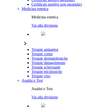
Certificati sportivi non agonistici
Medicina estetica
Medicina estetica
Vai alla divisione
Terapie antiaging
Terapie corpo
Terapie dermatologiche
Terapie dimagrimento
Terapie sclerosanti
Terapie tricologiche
Terapie viso
Analisi e Test
Analisi e Test
Vai alla divisione