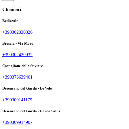
Chiamaci
Bedizzole
+390302330326
Brescia - Via Moro
+390302420935
Castiglione delle Stiviere
+390376639401
Desenzano del Garda - Le Vele
+390309141179
Desenzano del Garda - Garda Salus
+390309914907