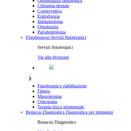
Odontoiatria radiologica
Chirurgia dentale
Conservativa
Endodonzia
Implantologia
Ortodonzia
Parodontologia
Fisiobenacus
Servizi fisioterapici
Servizi fisioterapici
Vai alla divisione
Fisioterapia e riabilitazione
Fitness
Massoterapia
Osteopatia
Terapia fisica strumentale
Benacus Diagnostics
Diagnostica per immagini
Benacus Diagnostics