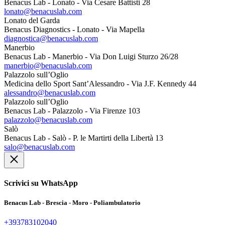
Benacus Lab - Lonato - Via Cesare Battisti 28
lonato@benacuslab.com
Lonato del Garda
Benacus Diagnostics - Lonato - Via Mapella
diagnostica@benacuslab.com
Manerbio
Benacus Lab - Manerbio - Via Don Luigi Sturzo 26/28
manerbio@benacuslab.com
Palazzolo sull’Oglio
Medicina dello Sport Sant’Alessandro - Via J.F. Kennedy 44
alessandro@benacuslab.com
Palazzolo sull’Oglio
Benacus Lab - Palazzolo - Via Firenze 103
palazzolo@benacuslab.com
Salò
Benacus Lab - Salò - P. le Martirti della Libertà 13
salo@benacuslab.com
Scrivici su WhatsApp
Benacus Lab - Brescia - Moro - Poliambulatorio
+393783102040