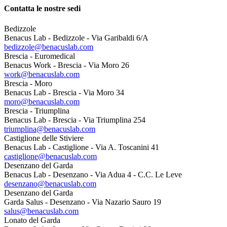
Contatta le nostre sedi
Bedizzole
Benacus Lab - Bedizzole - Via Garibaldi 6/A
bedizzole@benacuslab.com
Brescia - Euromedical
Benacus Work - Brescia - Via Moro 26
work@benacuslab.com
Brescia - Moro
Benacus Lab - Brescia - Via Moro 34
moro@benacuslab.com
Brescia - Triumplina
Benacus Lab - Brescia - Via Triumplina 254
triumplina@benacuslab.com
Castiglione delle Stiviere
Benacus Lab - Castiglione - Via A. Toscanini 41
castiglione@benacuslab.com
Desenzano del Garda
Benacus Lab - Desenzano - Via Adua 4 - C.C. Le Leve
desenzano@benacuslab.com
Desenzano del Garda
Garda Salus - Desenzano - Via Nazario Sauro 19
salus@benacuslab.com
Lonato del Garda