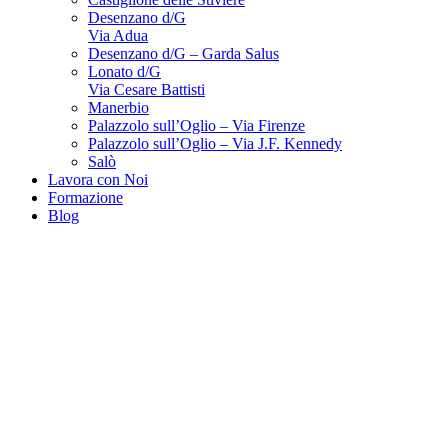
Desenzano d/G
Via Adua
Desenzano d/G – Garda Salus
Lonato d/G
Via Cesare Battisti
Manerbio
Palazzolo sull’Oglio – Via Firenze
Palazzolo sull’Oglio – Via J.F. Kennedy
Salò
Lavora con Noi
Formazione
Blog