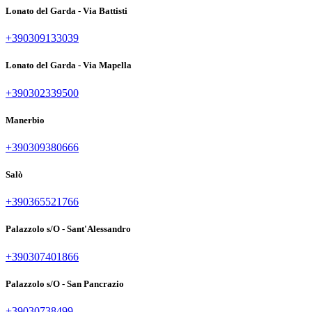
Lonato del Garda - Via Battisti
+390309133039
Lonato del Garda - Via Mapella
+390302339500
Manerbio
+390309380666
Salò
+390365521766
Palazzolo s/O - Sant'Alessandro
+390307401866
Palazzolo s/O - San Pancrazio
+39030738499