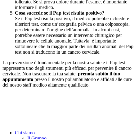
tollerato. Se si prova dolore durante l’esame, è importante
informare il medico.
Cosa succede se il Pap test risulta positivo?
Se il Pap test risulta positivo, il medico potrebbe richiedere
ulteriori test, come un’ecografia pelvica o una colposcopia,
per determinare l’origine dell’anomalia. In alcuni casi,
potrebbe essere necessario un intervento chirurgico per
rimuovere le cellule anomale. Tuttavia, è importante
sottolineare che la maggior parte dei risultati anomali del Pap
test non si traducono in un cancro cervicale.
La prevenzione è fondamentale per la nostra salute e il Pap test
rappresenta uno degli strumenti più efficaci per prevenire il cancro
cervicale. Non trascurare la tua salute,
prenota subito il tuo
appuntamento
presso il nostro poliambulatorio e affidati alle cure
del nostro staff medico altamente qualificato.
Chi siamo
Il Gruppo