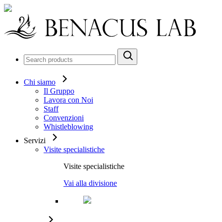
Chi siamo
Il Gruppo
Lavora con Noi
Staff
Convenzioni
Whistleblowing
Servizi
Visite specialistiche
Visite specialistiche
Vai alla divisione