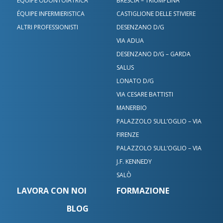
ÉQUIPE ODONTOIATRICA
BRESCIA – TRIUMPLINA
ÉQUIPE INFERMIERISTICA
CASTIGLIONE DELLE STIVIERE
ALTRI PROFESSIONISTI
DESENZANO D/G
VIA ADUA
DESENZANO D/G – GARDA
SALUS
LONATO D/G
VIA CESARE BATTISTI
MANERBIO
PALAZZOLO SULL’OGLIO – VIA
FIRENZE
PALAZZOLO SULL’OGLIO – VIA
J.F. KENNEDY
SALÒ
LAVORA CON NOI
FORMAZIONE
BLOG