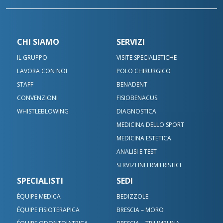
CHI SIAMO
SERVIZI
IL GRUPPO
VISITE SPECIALISTICHE
LAVORA CON NOI
POLO CHIRURGICO
STAFF
BENADENT
CONVENZIONI
FISIOBENACUS
WHISTLEBLOWING
DIAGNOSTICA
MEDICINA DELLO SPORT
MEDICINA ESTETICA
ANALISI E TEST
SERVIZI INFERMIERISTICI
SPECIALISTI
SEDI
ÉQUIPE MEDICA
BEDIZZOLE
ÉQUIPE FISIOTERAPICA
BRESCIA – MORO