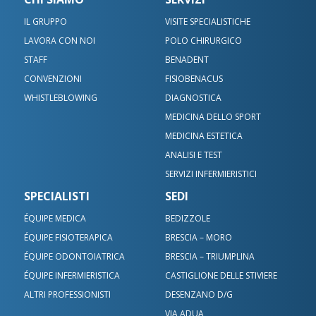
IL GRUPPO
VISITE SPECIALISTICHE
LAVORA CON NOI
POLO CHIRURGICO
STAFF
BENADENT
CONVENZIONI
FISIOBENACUS
WHISTLEBLOWING
DIAGNOSTICA
MEDICINA DELLO SPORT
MEDICINA ESTETICA
ANALISI E TEST
SERVIZI INFERMIERISTICI
SPECIALISTI
SEDI
ÉQUIPE MEDICA
BEDIZZOLE
ÉQUIPE FISIOTERAPICA
BRESCIA – MORO
ÉQUIPE ODONTOIATRICA
BRESCIA – TRIUMPLINA
ÉQUIPE INFERMIERISTICA
CASTIGLIONE DELLE STIVIERE
ALTRI PROFESSIONISTI
DESENZANO D/G
VIA ADUA