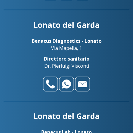
Lonato del Garda
Benacus Diagnostics - Lonato
Via Mapella, 1
Direttore sanitario
Dr. Pierluigi Visconti
Lonato del Garda
Benacus Lab - Lonato