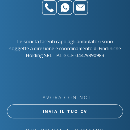
Le società facenti capo agli ambulatori sono
soggette a direzione e coordinamento di Fincliniche
Holding SRL - P.I. e C.F. 04429890983
LAVORA CON NOI
INVIA IL TUO CV