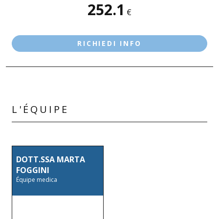
252.1
SEDI DISPONIBILI
€
SALÒ
RICHIEDI INFO
L'ÉQUIPE
DOTT.SSA MARTA
FOGGINI
Équipe medica