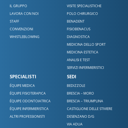
IL GRUPPO
VISITE SPECIALISTICHE
LAVORA CON NOI
POLO CHIRURGICO
STAFF
BENADENT
CONVENZIONI
FISIOBENACUS
WHISTLEBLOWING
DIAGNOSTICA
MEDICINA DELLO SPORT
MEDICINA ESTETICA
ANALISI E TEST
SERVIZI INFERMIERISTICI
SPECIALISTI
SEDI
ÉQUIPE MEDICA
BEDIZZOLE
ÉQUIPE FISIOTERAPICA
BRESCIA – MORO
ÉQUIPE ODONTOIATRICA
BRESCIA – TRIUMPLINA
ÉQUIPE INFERMIERISTICA
CASTIGLIONE DELLE STIVIERE
ALTRI PROFESSIONISTI
DESENZANO D/G
VIA ADUA