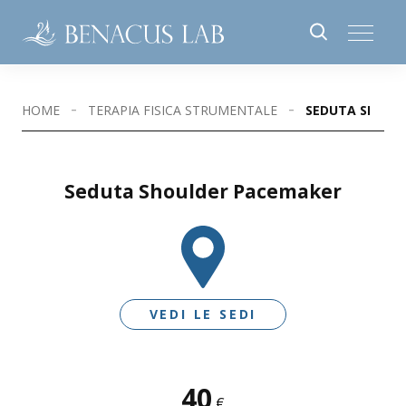
HOME
TERAPIA FISICA STRUMENTALE
SEDUTA SHOUL
Seduta Shoulder Pacemaker
VEDI LE SEDI
40
SEDI DISPONIBILI
€