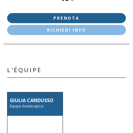
MANERBIO
PRENOTA
RICHIEDI INFO
L'ÉQUIPE
GIULIA CANDUSSO
Équipe fisioterapica