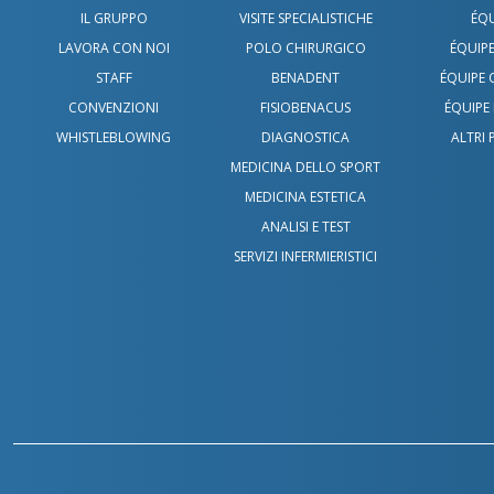
IL GRUPPO
VISITE SPECIALISTICHE
ÉQU
LAVORA CON NOI
POLO CHIRURGICO
ÉQUIPE
STAFF
BENADENT
ÉQUIPE
CONVENZIONI
FISIOBENACUS
ÉQUIPE 
WHISTLEBLOWING
DIAGNOSTICA
ALTRI 
MEDICINA DELLO SPORT
MEDICINA ESTETICA
ANALISI E TEST
SERVIZI INFERMIERISTICI