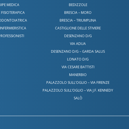
IPE MEDICA
BEDIZZOLE
 FISIOTERAPICA
BRESCIA – MORO
 ODONTOIATRICA
BRESCIA – TRIUMPLINA
INFERMIERISTICA
CASTIGLIONE DELLE STIVIERE
PROFESSIONISTI
DESENZANO D/G
VIA ADUA
DESENZANO D/G – GARDA SALUS
LONATO D/G
VIA CESARE BATTISTI
MANERBIO
PALAZZOLO SULL’OGLIO – VIA FIRENZE
PALAZZOLO SULL’OGLIO – VIA J.F. KENNEDY
SALÒ