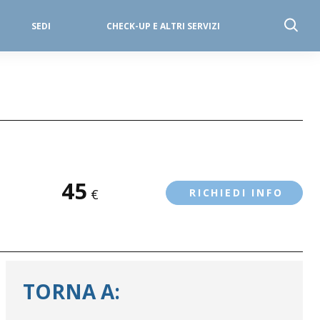
SEDI
CHECK-UP E ALTRI SERVIZI
45
€
RICHIEDI INFO
TORNA A: