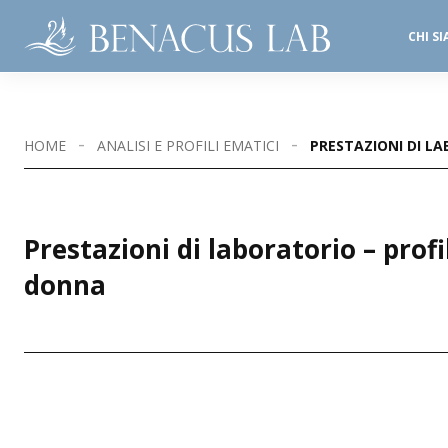
CHI S
SALE OPERATORIE
STUDI DENTISTICI
HOME
ANALISI E PROFILI EMATICI
PRESTAZIONI DI L
Prestazioni di laboratorio – prof
donna
SEDI DISPONIBILI
CASTIGLIONE D/S