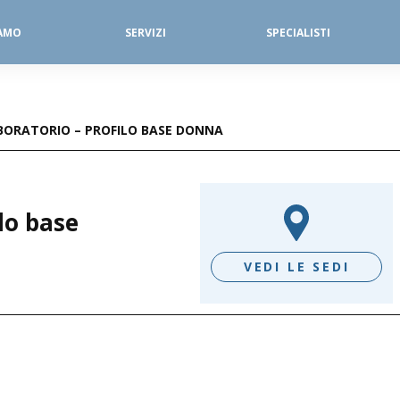
IAMO
SERVIZI
SPECIALISTI
SERVIZI FISIOTERAPICI
DIAGNOSTICA PER IMMAGINI
ABORATORIO – PROFILO BASE DONNA
ilo base
VEDI LE SEDI