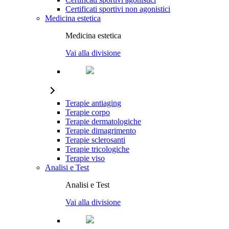
Certificati sportivi non agonistici
Medicina estetica
Medicina estetica
Vai alla divisione
Terapie antiaging
Terapie corpo
Terapie dermatologiche
Terapie dimagrimento
Terapie sclerosanti
Terapie tricologiche
Terapie viso
Analisi e Test
Analisi e Test
Vai alla divisione