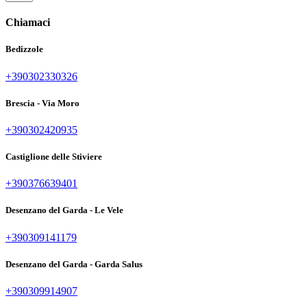
Chiamaci
Bedizzole
+390302330326
Brescia - Via Moro
+390302420935
Castiglione delle Stiviere
+390376639401
Desenzano del Garda - Le Vele
+390309141179
Desenzano del Garda - Garda Salus
+390309914907