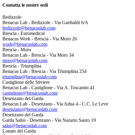
Contatta le nostre sedi
Bedizzole
Benacus Lab - Bedizzole - Via Garibaldi 6/A
bedizzole@benacuslab.com
Brescia - Euromedical
Benacus Work - Brescia - Via Moro 26
work@benacuslab.com
Brescia - Moro
Benacus Lab - Brescia - Via Moro 34
moro@benacuslab.com
Brescia - Triumplina
Benacus Lab - Brescia - Via Triumplina 254
triumplina@benacuslab.com
Castiglione delle Stiviere
Benacus Lab - Castiglione - Via A. Toscanini 41
castiglione@benacuslab.com
Desenzano del Garda
Benacus Lab - Desenzano - Via Adua 4 - C.C. Le Leve
desenzano@benacuslab.com
Desenzano del Garda
Garda Salus - Desenzano - Via Nazario Sauro 19
salus@benacuslab.com
Lonato del Garda