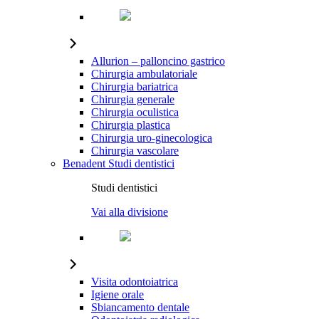
Allurion – palloncino gastrico
Chirurgia ambulatoriale
Chirurgia bariatrica
Chirurgia generale
Chirurgia oculistica
Chirurgia plastica
Chirurgia uro-ginecologica
Chirurgia vascolare
Benadent
Studi dentistici
Studi dentistici
Vai alla divisione
Visita odontoiatrica
Igiene orale
Sbiancamento dentale