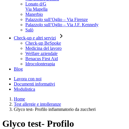
Lonato d/G
Via Mapella
Manerbio
Palazzolo sull’Oglio – Via Firenze
Palazzolo sull’Oglio – Via J.F. Kennedy
Salò
Check-up e altri servizi
Check-up BeSpoke
Medicina del lavoro
Welfare aziendale
Benacus First Aid
Idrocolonterapia
Blog
Lavora con noi
Documenti informativi
Modulistica
Home
Test allergie e intolleranze
Glyco test- Profilo infiammatorio da zuccheri
Glyco test- Profilo