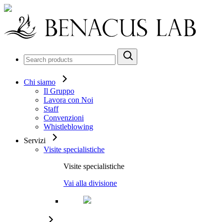
Chi siamo
Il Gruppo
Lavora con Noi
Staff
Convenzioni
Whistleblowing
Servizi
Visite specialistiche
Visite specialistiche
Vai alla divisione