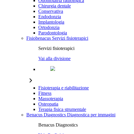
Odontoiatria radiologica
Chirurgia dentale
Conservativa
Endodonzia
Implantologia
Ortodonzia
Parodontologia
Fisiobenacus
Servizi fisioterapici
Servizi fisioterapici
Vai alla divisione
Fisioterapia e riabilitazione
Fitness
Massoterapia
Osteopatia
Terapia fisica strumentale
Benacus Diagnostics
Diagnostica per immagini
Benacus Diagnostics