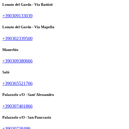
Lonato del Garda - Via Battisti
+390309133039
Lonato del Garda - Via Mapella
+390302339500
Manerbio
+390309380666
Salò
+390365521766
Palazzolo s/O - Sant'Alessandro
+390307401866
Palazzolo s/O - San Pancrazio
+39030738499