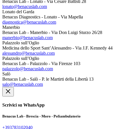
Benacus Lab - Lonato - Via Cesare Battisti 28
lonato@benacuslab.com
Lonato del Garda
Benacus Diagnostics - Lonato - Via Mapella
diagnostica@benacuslab.com
Manerbio
Benacus Lab - Manerbio - Via Don Luigi Sturzo 26/28
manerbio@benacuslab.com
Palazzolo sull’Oglio
Medicina dello Sport Sant’Alessandro - Via J.F. Kennedy 44
alessandro@benacuslab.com
Palazzolo sull’Oglio
Benacus Lab - Palazzolo - Via Firenze 103
palazzolo@benacuslab.com
Salò
Benacus Lab - Salò - P. le Martirti della Libertà 13
salo@benacuslab.com
Scrivici su WhatsApp
Benacus Lab - Brescia - Moro - Poliambulatorio
+393783102040