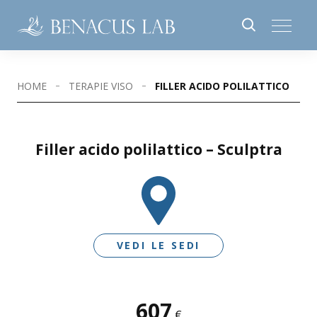
HOME
TERAPIE VISO
FILLER ACIDO POLILATTICO – S
Filler acido polilattico – Sculptra
VEDI LE SEDI
607
SEDI DISPONIBILI
€