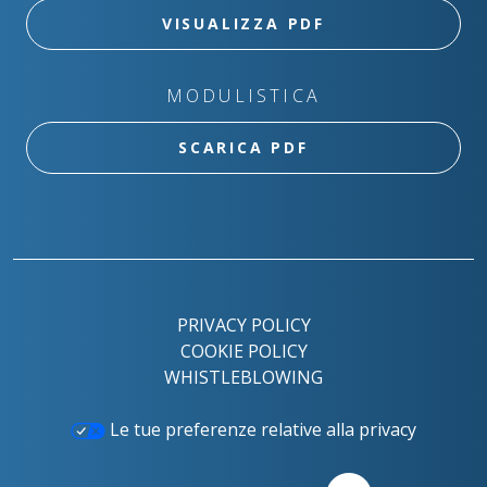
VISUALIZZA PDF
MODULISTICA
SCARICA PDF
PRIVACY POLICY
COOKIE POLICY
WHISTLEBLOWING
Le tue preferenze relative alla privacy