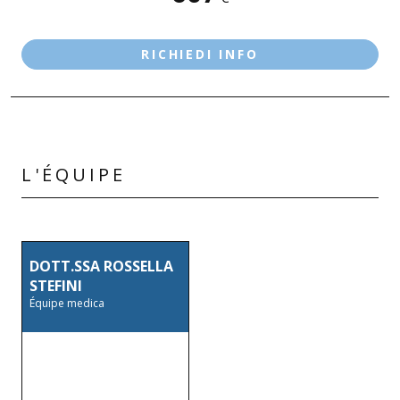
DESENZANO D/G - LE VELE
RICHIEDI INFO
L'ÉQUIPE
DOTT.SSA ROSSELLA
STEFINI
Équipe medica