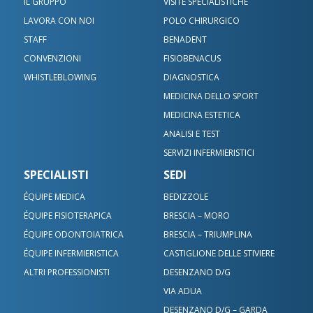
IL GRUPPO
VISITE SPECIALISTICHE
LAVORA CON NOI
POLO CHIRURGICO
STAFF
BENADENT
CONVENZIONI
FISIOBENACUS
WHISTLEBLOWING
DIAGNOSTICA
MEDICINA DELLO SPORT
MEDICINA ESTETICA
ANALISI E TEST
SERVIZI INFERMIERISTICI
SPECIALISTI
SEDI
ÉQUIPE MEDICA
BEDIZZOLE
ÉQUIPE FISIOTERAPICA
BRESCIA – MORO
ÉQUIPE ODONTOIATRICA
BRESCIA – TRIUMPLINA
ÉQUIPE INFERMIERISTICA
CASTIGLIONE DELLE STIVIERE
ALTRI PROFESSIONISTI
DESENZANO D/G
VIA ADUA
DESENZANO D/G – GARDA