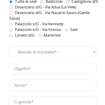
Tutte le sedi
Bedizzole
Castiglione d/S
Desenzano d/G - Via Adua (Le Vele)
Desenzano d/G - Via Nazario Sauro (Garda
Salus)
Palazzolo s/O - Via Kennedy
Palazzolo s/O - Via Firenze
Salò
Lonato d/G
Manerbio