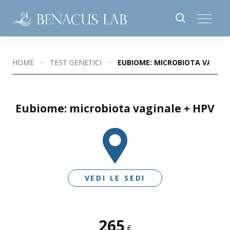
HOME
TEST GENETICI
EUBIOME: MICROBIOTA VAGINA
Eubiome: microbiota vaginale + HPV
VEDI LE SEDI
265
SEDI DISPONIBILI
€