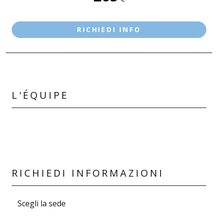
DESENZANO D/G - LE VELE
RICHIEDI INFO
L'ÉQUIPE
RICHIEDI INFORMAZIONI
Scegli la sede