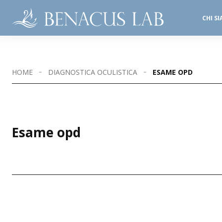
CHI S
SALE OPERATORIE
STUDI DENTISTICI
HOME
DIAGNOSTICA OCULISTICA
ESAME OPD
Esame opd
SEDI DISPONIBILI
BRESCIA – VIA MORO