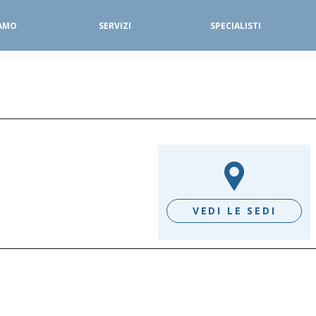
IAMO
SERVIZI
SPECIALISTI
SERVIZI FISIOTERAPICI
DIAGNOSTICA PER IMMAGINI
VEDI LE SEDI