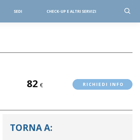
SEDI
CHECK-UP E ALTRI SERVIZI
82
€
RICHIEDI INFO
TORNA A: