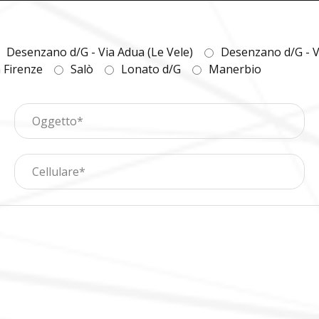
Desenzano d/G - Via Adua (Le Vele)
Desenzano d/G - V
a Firenze
Salò
Lonato d/G
Manerbio