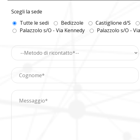
Scegli la sede
Tutte le sedi
Bedizzole
Castiglione d/S
Palazzolo s/O - Via Kennedy
Palazzolo s/O - Vi