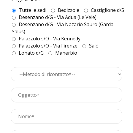
Tutte le sedi
Bedizzole
Castiglione d/S
Desenzano d/G - Via Adua (Le Vele)
Desenzano d/G - Via Nazario Sauro (Garda
Salus)
Palazzolo s/O - Via Kennedy
Palazzolo s/O - Via Firenze
Salò
Lonato d/G
Manerbio