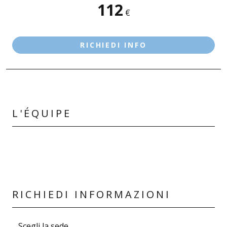
112
SEDI DISPONIBILI
€
SALÒ
RICHIEDI INFO
L'ÉQUIPE
RICHIEDI INFORMAZIONI
Scegli la sede