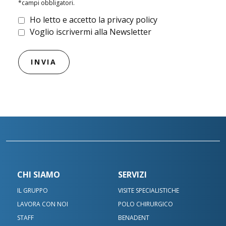
*campi obbligatori.
Ho letto e accetto la privacy policy
Voglio iscrivermi alla Newsletter
CHI SIAMO
SERVIZI
IL GRUPPO
VISITE SPECIALISTICHE
LAVORA CON NOI
POLO CHIRURGICO
STAFF
BENADENT