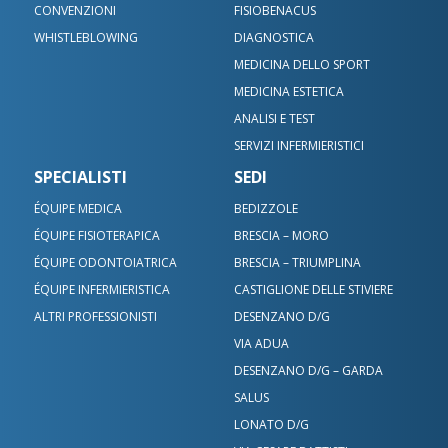
CONVENZIONI
FISIOBENACUS
WHISTLEBLOWING
DIAGNOSTICA
MEDICINA DELLO SPORT
MEDICINA ESTETICA
ANALISI E TEST
SERVIZI INFERMIERISTICI
SPECIALISTI
SEDI
ÉQUIPE MEDICA
BEDIZZOLE
ÉQUIPE FISIOTERAPICA
BRESCIA – MORO
ÉQUIPE ODONTOIATRICA
BRESCIA – TRIUMPLINA
ÉQUIPE INFERMIERISTICA
CASTIGLIONE DELLE STIVIERE
ALTRI PROFESSIONISTI
DESENZANO D/G
VIA ADUA
DESENZANO D/G – GARDA
SALUS
LONATO D/G