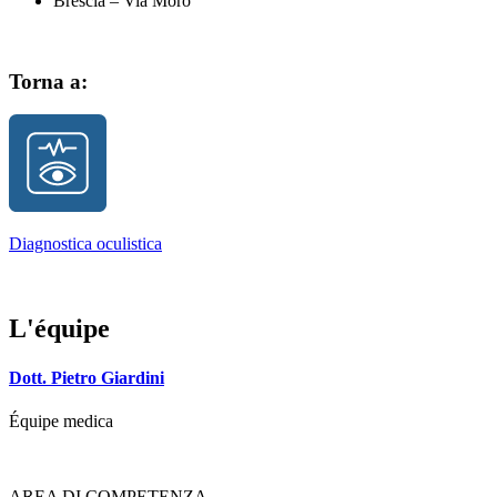
Brescia – Via Moro
Torna a:
Diagnostica oculistica
L'équipe
Dott. Pietro Giardini
Équipe medica
AREA DI COMPETENZA