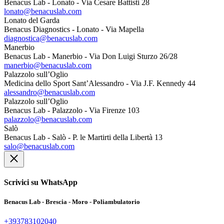
Benacus Lab - Lonato - Via Cesare Battisti 28
lonato@benacuslab.com
Lonato del Garda
Benacus Diagnostics - Lonato - Via Mapella
diagnostica@benacuslab.com
Manerbio
Benacus Lab - Manerbio - Via Don Luigi Sturzo 26/28
manerbio@benacuslab.com
Palazzolo sull’Oglio
Medicina dello Sport Sant’Alessandro - Via J.F. Kennedy 44
alessandro@benacuslab.com
Palazzolo sull’Oglio
Benacus Lab - Palazzolo - Via Firenze 103
palazzolo@benacuslab.com
Salò
Benacus Lab - Salò - P. le Martirti della Libertà 13
salo@benacuslab.com
Scrivici su WhatsApp
Benacus Lab - Brescia - Moro - Poliambulatorio
+393783102040