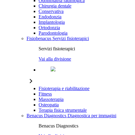
Odontoiatria radiologica
Chirurgia dentale
Conservativa
Endodonzia
Implantologia
Ortodonzia
Parodontologia
Fisiobenacus
Servizi fisioterapici
Servizi fisioterapici
Vai alla divisione
Fisioterapia e riabilitazione
Fitness
Massoterapia
Osteopatia
Terapia fisica strumentale
Benacus Diagnostics
Diagnostica per immagini
Benacus Diagnostics