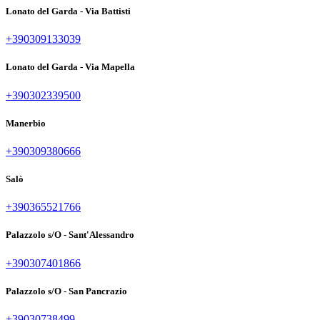
Lonato del Garda - Via Battisti
+390309133039
Lonato del Garda - Via Mapella
+390302339500
Manerbio
+390309380666
Salò
+390365521766
Palazzolo s/O - Sant'Alessandro
+390307401866
Palazzolo s/O - San Pancrazio
+39030738499