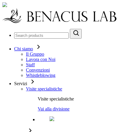
Chi siamo
Il Gruppo
Lavora con Noi
Staff
Convenzioni
Whistleblowing
Servizi
Visite specialistiche
Visite specialistiche
Vai alla divisione