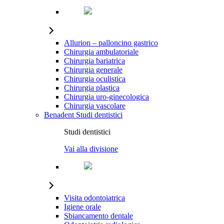
Allurion – palloncino gastrico
Chirurgia ambulatoriale
Chirurgia bariatrica
Chirurgia generale
Chirurgia oculistica
Chirurgia plastica
Chirurgia uro-ginecologica
Chirurgia vascolare
Benadent
Studi dentistici
Studi dentistici
Vai alla divisione
Visita odontoiatrica
Igiene orale
Sbiancamento dentale