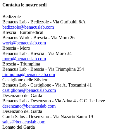
Contatta le nostre sedi
Bedizzole
Benacus Lab - Bedizzole - Via Garibaldi 6/A
bedizzole@benacuslab.com
Brescia - Euromedical
Benacus Work - Brescia - Via Moro 26
work@benacuslab.com
Brescia - Moro
Benacus Lab - Brescia - Via Moro 34
moro@benacuslab.com
Brescia - Triumplina
Benacus Lab - Brescia - Via Triumplina 254
triumplina@benacuslab.com
Castiglione delle Stiviere
Benacus Lab - Castiglione - Via A. Toscanini 41
castiglione@benacuslab.com
Desenzano del Garda
Benacus Lab - Desenzano - Via Adua 4 - C.C. Le Leve
desenzano@benacuslab.com
Desenzano del Garda
Garda Salus - Desenzano - Via Nazario Sauro 19
salus@benacuslab.com
Lonato del Garda