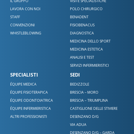
IL GRUPPO
VISITE SPECIALISTICHE
LAVORA CON NOI
POLO CHIRURGICO
STAFF
BENADENT
CONVENZIONI
FISIOBENACUS
WHISTLEBLOWING
DIAGNOSTICA
MEDICINA DELLO SPORT
MEDICINA ESTETICA
ANALISI E TEST
SERVIZI INFERMIERISTICI
SPECIALISTI
SEDI
ÉQUIPE MEDICA
BEDIZZOLE
ÉQUIPE FISIOTERAPICA
BRESCIA – MORO
ÉQUIPE ODONTOIATRICA
BRESCIA – TRIUMPLINA
ÉQUIPE INFERMIERISTICA
CASTIGLIONE DELLE STIVIERE
ALTRI PROFESSIONISTI
DESENZANO D/G
VIA ADUA
DESENZANO D/G – GARDA