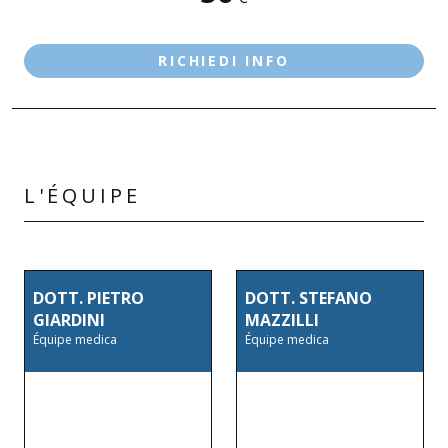
BRESCIA – VIA MORO
RICHIEDI INFO
L'ÉQUIPE
DOTT. PIETRO
DOTT. STEFANO
GIARDINI
MAZZILLI
Équipe medica
Équipe medica