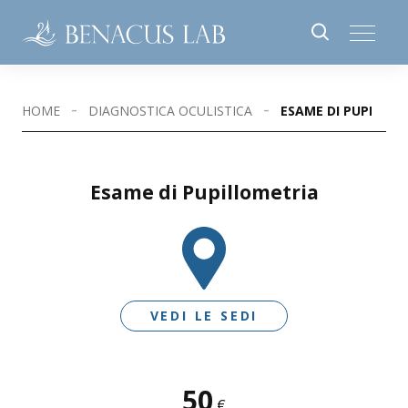
HOME
DIAGNOSTICA OCULISTICA
ESAME DI PUPILLO
Esame di Pupillometria
VEDI LE SEDI
50
SEDI DISPONIBILI
€