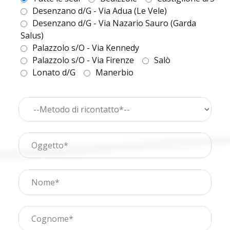
Desenzano d/G - Via Adua (Le Vele)
Desenzano d/G - Via Nazario Sauro (Garda
Salus)
Palazzolo s/O - Via Kennedy
Palazzolo s/O - Via Firenze
Salò
Lonato d/G
Manerbio