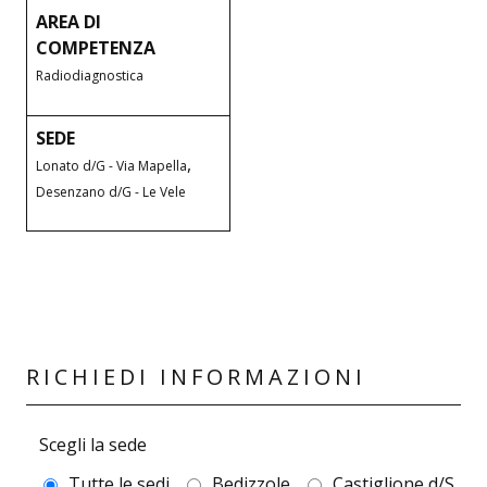
AREA DI
COMPETENZA
Radiodiagnostica
SEDE
,
Lonato d/G - Via Mapella
Desenzano d/G - Le Vele
RICHIEDI INFORMAZIONI
Scegli la sede
Tutte le sedi
Bedizzole
Castiglione d/S