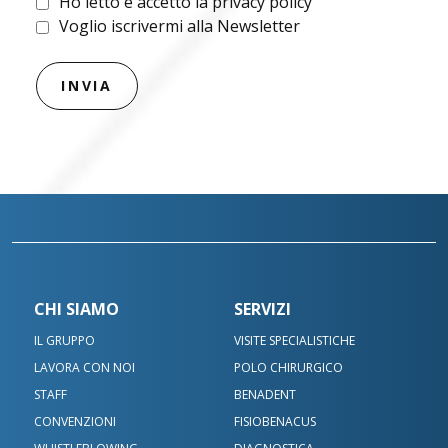
Ho letto e accetto la privacy policy
Voglio iscrivermi alla Newsletter
CHI SIAMO
SERVIZI
IL GRUPPO
VISITE SPECIALISTICHE
LAVORA CON NOI
POLO CHIRURGICO
STAFF
BENADENT
CONVENZIONI
FISIOBENACUS