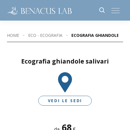
HOME
ECO - ECOGRAFIA
ECOGRAFIA GHIANDOLE SALI
Ecografia ghiandole salivari
VEDI LE SEDI
68
SEDI DISPONIBILI
da
€