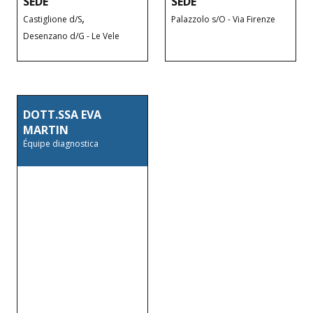
SEDE
SEDE
,
Castiglione d/S
Palazzolo s/O - Via Firenze
Desenzano d/G - Le Vele
DOTT.SSA EVA
MARTIN
Équipe diagnostica