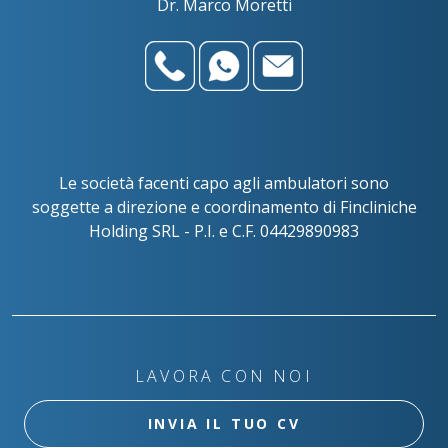
Dr. Marco Moretti
Le società facenti capo agli ambulatori sono
soggette a direzione e coordinamento di Fincliniche
Holding SRL - P.I. e C.F. 04429890983
LAVORA CON NOI
INVIA IL TUO CV