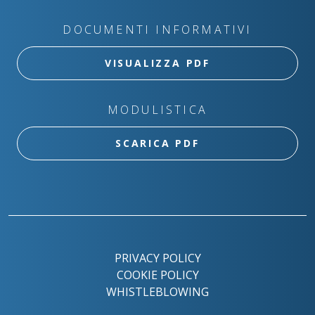
DOCUMENTI INFORMATIVI
VISUALIZZA PDF
MODULISTICA
SCARICA PDF
PRIVACY POLICY
COOKIE POLICY
WHISTLEBLOWING