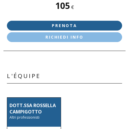
105
SEDI DISPONIBILI
€
DESENZANO D/G - VIA NAZARIO SAURO
PRENOTA
RICHIEDI INFO
L'ÉQUIPE
DOTT.SSA ROSSELLA
CAMPIGOTTO
Altri professionisti