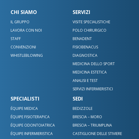
CHI SIAMO
SERVIZI
IL GRUPPO
VISITE SPECIALISTICHE
LAVORA CON NOI
POLO CHIRURGICO
STAFF
BENADENT
CONVENZIONI
FISIOBENACUS
WHISTLEBLOWING
DIAGNOSTICA
MEDICINA DELLO SPORT
MEDICINA ESTETICA
ANALISI E TEST
SERVIZI INFERMIERISTICI
SPECIALISTI
SEDI
ÉQUIPE MEDICA
BEDIZZOLE
ÉQUIPE FISIOTERAPICA
BRESCIA – MORO
ÉQUIPE ODONTOIATRICA
BRESCIA – TRIUMPLINA
ÉQUIPE INFERMIERISTICA
CASTIGLIONE DELLE STIVIERE