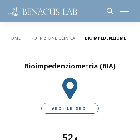
HOME
NUTRIZIONE CLINICA
BIOIMPEDENZIOMETRIA (
Bioimpedenziometria (BIA)
VEDI LE SEDI
52
SEDI DISPONIBILI
€