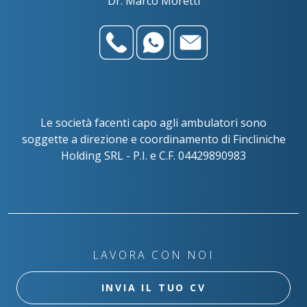
Dr. Marco Moretti
Le società facenti capo agli ambulatori sono
soggette a direzione e coordinamento di Fincliniche
Holding SRL - P.I. e C.F. 04429890983
LAVORA CON NOI
INVIA IL TUO CV