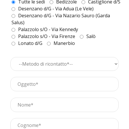
Tutte le sedi
Bedizzole
Castiglione d/S
Desenzano d/G - Via Adua (Le Vele)
Desenzano d/G - Via Nazario Sauro (Garda
Salus)
Palazzolo s/O - Via Kennedy
Palazzolo s/O - Via Firenze
Salò
Lonato d/G
Manerbio