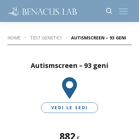
HOME
TEST GENETICI
AUTISMSCREEN – 93 GENI
Autismscreen – 93 geni
VEDI LE SEDI
882
SEDI DISPONIBILI
€