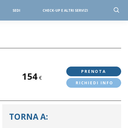
SEDI
CHECK-UP E ALTRI SERVIZI
PRENOTA
154
€
RICHIEDI INFO
TORNA A: