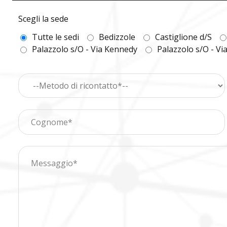
Scegli la sede
Tutte le sedi
Bedizzole
Castiglione d/S
Palazzolo s/O - Via Kennedy
Palazzolo s/O - Vi