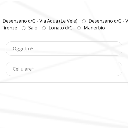
Desenzano d/G - Via Adua (Le Vele)
Desenzano d/G - V
a Firenze
Salò
Lonato d/G
Manerbio